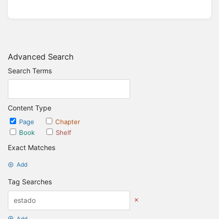
Advanced Search
Search Terms
Content Type
Page
Chapter
Book
Shelf
Exact Matches
Add
Tag Searches
Add