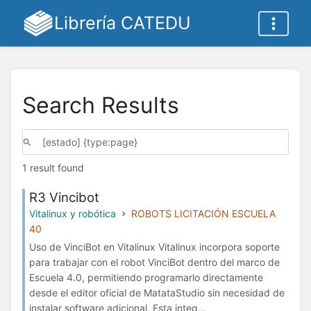
Librería CATEDU
Search Results
1 result found
R3 Vincibot
Vitalinux y robótica
ROBOTS LICITACIÓN ESCUELA
40
Uso de VinciBot en Vitalinux Vitalinux incorpora soporte
para trabajar con el robot VinciBot dentro del marco de
Escuela 4.0, permitiendo programarlo directamente
desde el editor oficial de MatataStudio sin necesidad de
instalar software adicional. Esta integ...