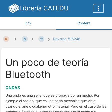
Librería CATEDU
Info
Content
Revision #16246
Un poco de teoría
Bluetooth
ONDAS
Una onda es una señal que se propaga por un medio. Por
ejemplo el sonido, que es una onda mecánica que viaja
usando el aire o cualquier otro material. Pero en el caso de las
señales eléctricas pueden ser enviadas por el cable o a