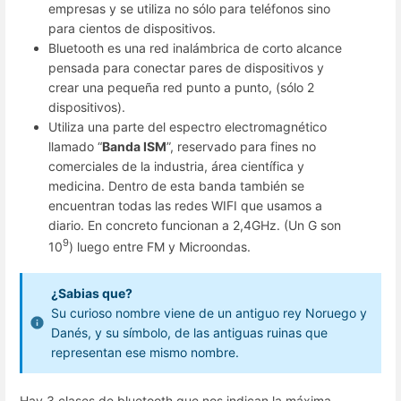
empresas y se utiliza no sólo para teléfonos sino
para cientos de dispositivos.
Bluetooth es una red inalámbrica de corto alcance
pensada para conectar pares de dispositivos y
crear una pequeña red punto a punto, (sólo 2
dispositivos).
Utiliza una parte del espectro electromagnético
llamado “
Banda ISM
”, reservado para fines no
comerciales de la industria, área científica y
medicina. Dentro de esta banda también se
encuentran todas las redes WIFI que usamos a
diario. En concreto funcionan a 2,4GHz. (Un G son
9
10
) luego entre FM y Microondas.
¿Sabias que?
Su curioso nombre viene de un antiguo rey Noruego y
Danés, y su símbolo, de las antiguas ruinas que
representan ese mismo nombre.
Hay 3 clases de bluetooth que nos indican la máxima