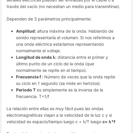
través del vacío (no necesitan un medio para transmitirse).
Dependen de 3 parámetros principalmente:
Amplitud:
altura máxima de la onda. Hablando de
sonido representaría el volumen. Si nos referimos a
una onda eléctrica estaríamos representando
normalmente el voltaje.
Longitud de onda λ:
distancia entre el primer y
último punto de un ciclo de la onda (que
normalmente se repite en el tiempo).
Frecuencia f :
Número de veces que la onda repite
su ciclo en 1 segundo (se mide en hertzios).
Periodo T
es simplemente es la inversa de la
frecuencia. T=1/f
La relación entre ellas es muy fácil pues las ondas
electromagnéticas viajan a la velocidad de la luz c y si
velocidad es espacio/tiempo luego c = λ/T luego
c= λ*f