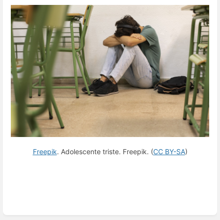
Freepik
. Adolescente triste. Freepik. (
CC BY-SA
)
Enter