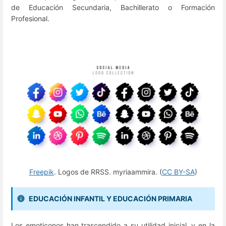
de Educación Secundaria, Bachillerato o Formación
Profesional.
Freepik
. Logos de RRSS. myriaammira. (
CC BY-SA
)
EDUCACIÓN INFANTIL Y EDUCACIÓN PRIMARIA
Los emoticonos han trascendido a su utilidad inicial, y en la