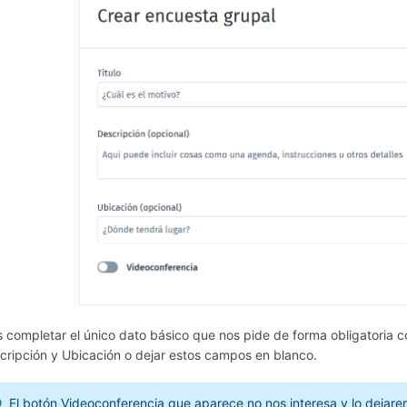
s completar el único dato básico que nos pide de forma obligatoria 
cripción y Ubicación o dejar estos campos en blanco.
El botón Videoconferencia que aparece no nos interesa y lo dejare