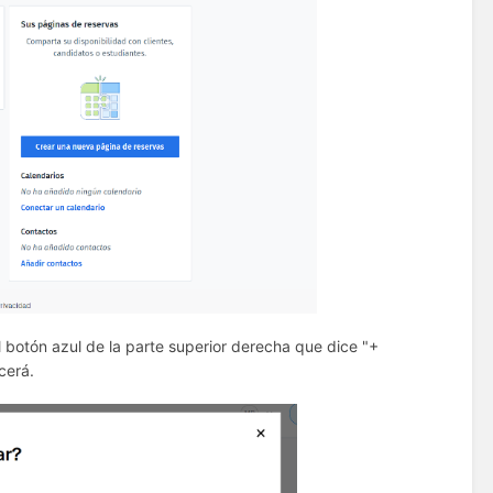
 botón azul de la parte superior derecha que dice "+
cerá.