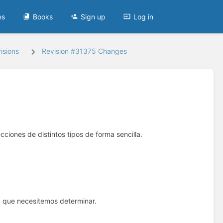
es
Books
Sign up
Log in
isions
Revision #31375 Changes
cciones de distintos tipos de forma sencilla.
ma que necesitemos determinar.