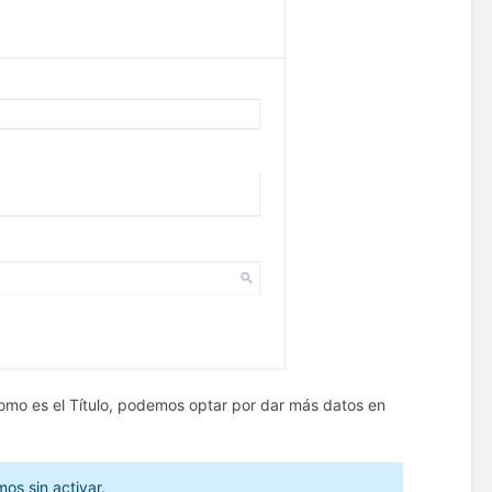
como es el Título, podemos optar por dar más datos en
mos sin activar.