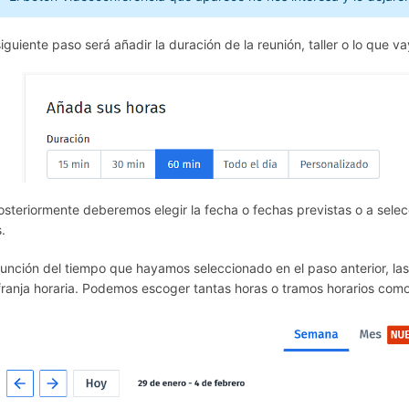
siguiente paso será añadir la duración de la reunión, taller o lo que v
osteriormente deberemos elegir la fecha o fechas previstas o a sele
.
función del tiempo que hayamos seleccionado en el paso anterior, l
franja horaria. Podemos escoger tantas horas o tramos horarios co