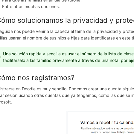
Entre otras muchas opciones.
ómo solucionamos la privacidad y prote
eguida nos puede venir a la cabeza el tema de la privacidad y prote
ilias usaran el nombre de sus hijos e hijas para identificarse en este 
Una solución rápida y sencilla es usar el número de la lista de clas
facilitárselo a las familias previamente a través de una nota, por 
Cómo nos registramos?
istrarse en Doodle es muy sencillo. Podemos crear una cuenta siguie
ciar sesión usando otras cuentas que ya tengamos, como las que se i
rosoft.