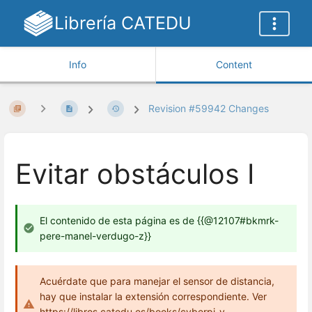
Librería CATEDU
Info
Content
Revision #59942 Changes
Evitar obstáculos I
El contenido de esta página es de {{@12107#bkmrk-
pere-manel-verdugo-z}}
Acuérdate que para manejar el sensor de distancia,
hay que instalar la extensión correspondiente. Ver
https://libros.catedu.es/books/cyberpi-y-