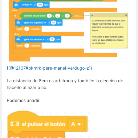
{{@12107#bkmrk-pere-manel-verdugo-z}}
La distancia de 8cm es arbitraria y también la elección de
hacerlo al azar o no.
Podemos añadir