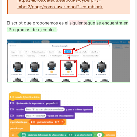
mbot2/page/como-usar-mbot2-en-mblock
El script que proponemos es el
siguiente
que
se encuentra en
"Programas de ejemplo "
: