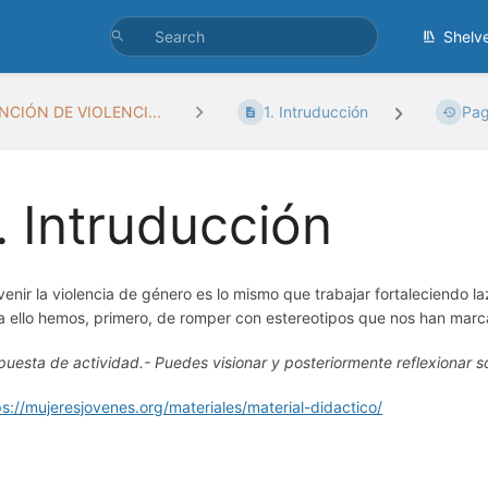
Shelv
NCIÓN DE VIOLENCI...
1. Intruducción
Pag
. Intruducción
venir la violencia de género es lo mismo que trabajar fortaleciendo 
a ello hemos, primero, de romper con estereotipos que nos han marca
puesta de actividad.- Puedes visionar y posteriormente reflexionar 
ps://mujeresjovenes.org/materiales/material-didactico/