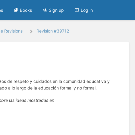
es
Books
Sign up
Log in
e Revisions
Revision #39712
lazos de respeto y cuidados en la comunidad educativa y
do a lo largo de la educación formal y no formal.
sobre las ideas mostradas en