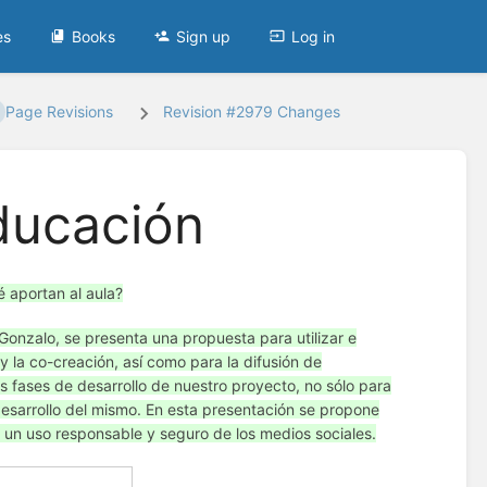
es
Books
Sign up
Log in
Page Revisions
Revision #2979 Changes
ducación
 aportan al aula?
onzalo, se presenta una propuesta para utilizar e
l y la co-creación, así como para la difusión de
tas fases de desarrollo de nuestro proyecto, no sólo para
 desarrollo del mismo. En esta presentación se propone
un uso responsable y seguro de los medios sociales.