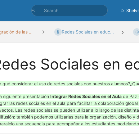
Shelv
gración de las ...
Redes Sociales en educ...
edes Sociales en e
r qué considerar el uso de redes sociales con nuestros alumnos?¿Qué
la siguiente presentación
Integrar Redes Sociales en el Aula
de Paz G
egrar las redes sociales en el aula para facilitar la colaboración globa
yectos. Las redes sociales se pueden utilizar a lo largo de las distin
difusión: también podemos utilizarlas para la organización, diseño y
paralelo una secuencia para acompañar a los estudiantes modelando 