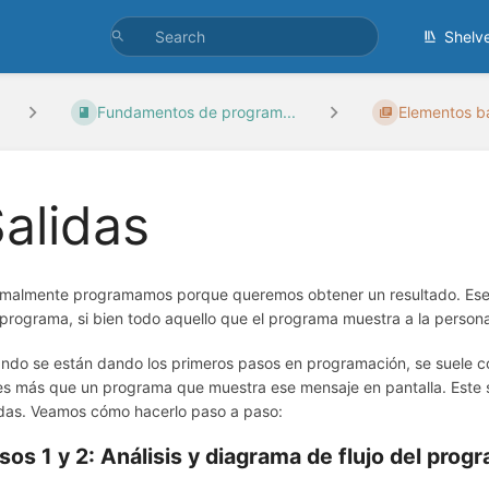
Shelv
Fundamentos de program...
Elementos bá
alidas
malmente programamos porque queremos obtener un resultado. Ese 
 programa, si bien todo aquello que el programa muestra a la person
ndo se están dando los primeros pasos en programación, se suele 
es más que un programa que muestra ese mensaje en pantalla. Este s
idas. Veamos cómo hacerlo paso a paso:
sos 1 y 2: Análisis y diagrama de flujo del pro