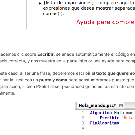
hacemos clic sobre
Escribir
, se añade automáticamente el código en 
taxis correcta, y nos muestra en la parte inferior una ayuda para compl
este caso, al ser una frase, deberemos escribir el
texto que queremo
minar la línea con un
punto y coma
para acostumbrarnos puesto que a
gramación, si bien PSeInt al ser pseudocódigo no es tan estricto con
almente.