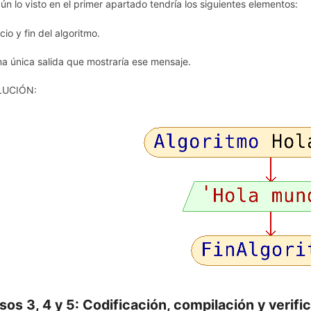
ún lo visto en el primer apartado tendría los siguientes elementos:
icio y fin del algoritmo.
na única salida que mostraría ese mensaje.
LUCIÓN:
sos 3, 4 y 5: Codificación,
compilación y verifi