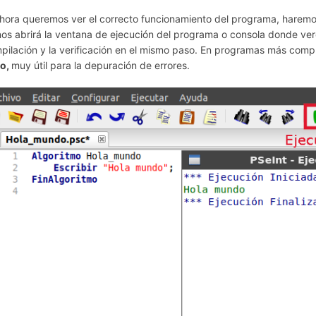
ahora queremos ver el correcto funcionamiento del programa, haremos
nos abrirá la ventana de ejecución del programa o consola donde verem
pilación y la verificación en el mismo paso. En programas más compl
o,
muy útil para la depuración de errores.