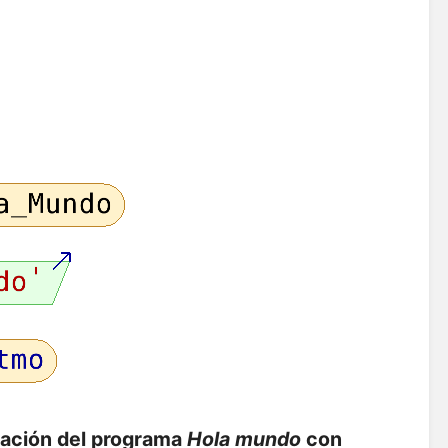
cación
del programa
Hola mundo
con