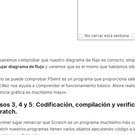
queremos comprobar que nuestro diagrama de flujo es correcto, sim
ujar diagrama de flujo
y veremos que es el mismo que habíamos dibu
o se puede comprobar PSeInt es un programa que proporciona salid
cillez nos ayuda a comprender el funcionamiento básico. Ahora rea
encia gráfica es muchísimo mayor.
sos 3, 4 y 5
:
Codificación,
compilación y verifi
ratch.
primer lugar remarcar que Scratch es un programa muchísimo más c
atch nuestros programas tienen varios objetos ejecutando código a l