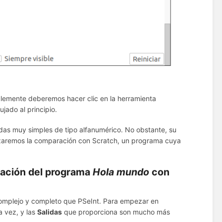
plemente deberemos hacer clic en la herramienta
jado al principio.
as muy simples de tipo alfanumérico. No obstante, su
lizaremos la comparación con Scratch, un programa cuya
cación
del programa
Hola mundo
con
omplejo y completo que PSeInt. Para empezar en
a vez, y las
Salidas
que proporciona son mucho más