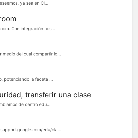
deseemos, ya sea en Cl...
sroom
oom. Con integración nos...
edio del cual compartir lo...
 potenciando la faceta ...
uridad, transferir una clase
ambiamos de centro edu...
support.google.com/edu/cla...