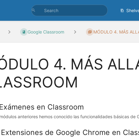
Shelv
Google Classroom
MÓDULO 4. MÁS ALLÁ 
ÓDULO 4. MÁS ALL
LASSROOM
. Exámenes en Classroom
 módulos anteriores hemos conocido las funcionalidades básicas de 
. Extensiones de Google Chrome en Cla