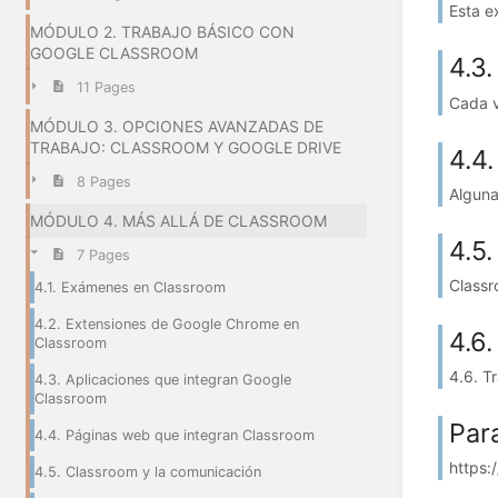
Esta e
MÓDULO 2. TRABAJO BÁSICO CON
GOOGLE CLASSROOM
4.3
11 Pages
Cada v
MÓDULO 3. OPCIONES AVANZADAS DE
TRABAJO: CLASSROOM Y GOOGLE DRIVE
4.4
8 Pages
Alguna
MÓDULO 4. MÁS ALLÁ DE CLASSROOM
4.5
7 Pages
Classr
4.1. Exámenes en Classroom
4.2. Extensiones de Google Chrome en
4.6.
Classroom
4.6. T
4.3. Aplicaciones que integran Google
Classroom
Par
4.4. Páginas web que integran Classroom
https:
4.5. Classroom y la comunicación