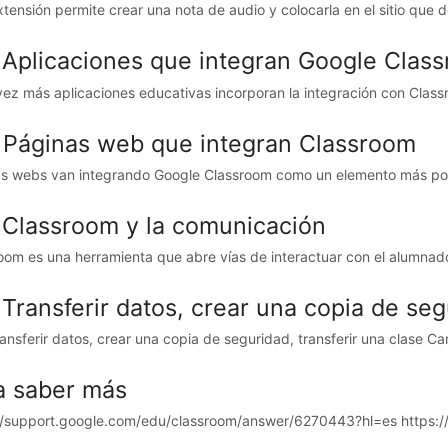
xtensión permite crear una nota de audio y colocarla en el sitio que 
. Aplicaciones que integran Google Clas
ez más aplicaciones educativas incorporan la integración con Classr
. Páginas web que integran Classroom
s webs van integrando Google Classroom como un elemento más por m
. Classroom y la comunicación
oom es una herramienta que abre vías de interactuar con el alumnado,
 Transferir datos, crear una copia de seg
ransferir datos, crear una copia de seguridad, transferir una clase C
a saber más
//support.google.com/edu/classroom/answer/6270443?hl=es https://