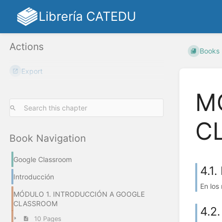
Librería CATEDU
Actions
Books
Export
M
C
Book Navigation
Google Classroom
4.1
Introducción
En los
MÓDULO 1. INTRODUCCIÓN A GOOGLE
CLASSROOM
4.2
10 Pages