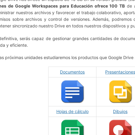
nes de Google Workspaces para Educación ofrece 100 TB
de a
inistrar nuestros archivos y favorecer el trabajo colaborativo, apo
misos sobre archivos y control de versiones. Además, podremos 
tener sincronizado nuestro Drive en todos nuestros dispositivos y pu
definitiva, serás capaz de gestionar grandes cantidades de docume
ida y eficiente.
las próximas unidades estudiaremos los productos que Google Drive 
Documentos
Presentacione
Hojas de cálculo
Dibujos