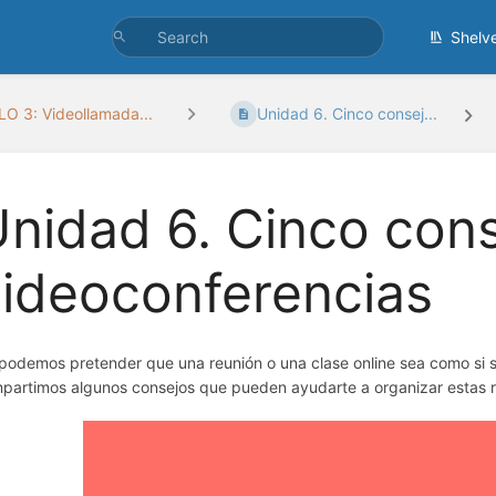
Shelv
 3: Videollamada...
Unidad 6. Cinco consej...
nidad 6. Cinco cons
ideoconferencias
podemos pretender que una reunión o una clase online sea como si se 
partimos algunos consejos que pueden ayudarte a organizar estas r