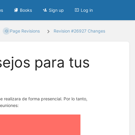
es
Books
Sign up
Log in
Page Revisions
Revision #26927 Changes
ejos para tus
realizara de forma presencial. Por lo tanto,
euniones: