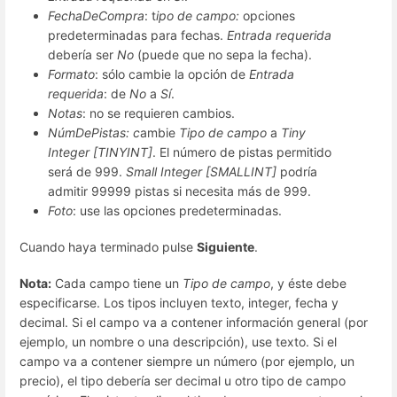
FechaDeCompra
: t
ipo de campo:
opciones
predeterminadas para fechas.
Entrada requerida
debería ser
No
(puede que no sepa la fecha).
Formato
: sólo cambie la opción de
Entrada
requerida
: de
No
a
Sí
.
Notas
: no se requieren cambios.
NúmDePistas: c
ambie
Tipo de campo
a
Tiny
Integer [TINYINT]
. El número de pistas permitido
será de 999.
Small Integer [SMALLINT]
podría
admitir 99999 pistas si necesita más de 999.
Foto
: use las opciones predeterminadas.
Cuando haya terminado pulse
Siguiente
.
Nota:
Cada campo tiene un
Tipo de campo
, y éste debe
especificarse. Los tipos incluyen texto, integer, fecha y
decimal. Si el campo va a contener información general (por
ejemplo, un nombre o una descripción), use texto. Si el
campo va a contener siempre un número (por ejemplo, un
precio), el tipo debería ser decimal u otro tipo de campo