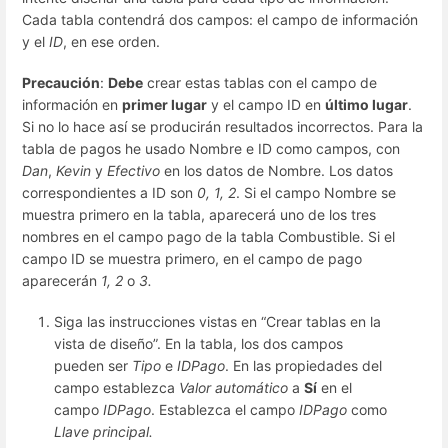
Cada tabla contendrá dos campos: el campo de información
y el
ID
, en ese orden.
Precaución
:
Debe
crear estas tablas con el campo de
información en
primer lugar
y el campo ID en
último lugar
.
Si no lo hace así se producirán resultados incorrectos. Para la
tabla de pagos he usado Nombre e ID como campos, con
Dan
,
Kevin
y
Efectivo
en los datos de Nombre. Los datos
correspondientes a ID son
0, 1, 2
. Si el campo Nombre se
muestra primero en la tabla, aparecerá uno de los tres
nombres en el campo pago de la tabla Combustible. Si el
campo ID se muestra primero, en el campo de pago
aparecerán
1, 2
o
3.
Siga las instrucciones vistas en “Crear tablas en la
vista de diseño”. En la tabla, los dos campos
pueden ser
Tipo
e
IDPago
. En las propiedades del
campo establezca
Valor automático
a
Sí
en el
campo
IDPago
. Establezca el campo
IDPago
como
Llave principal.