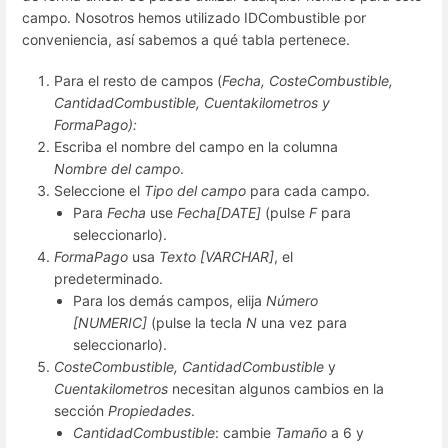
campo. Nosotros hemos utilizado IDCombustible por
conveniencia, así sabemos a qué tabla pertenece.
Para el resto de campos (
Fecha, CosteCombustible,
CantidadCombustible, Cuentakilometros y
FormaPago):
Escriba el nombre del campo en la columna
Nombre del campo
.
Seleccione el
Tipo del campo
para cada campo.
Para
Fecha
use
Fecha[DATE]
(pulse
F
para
seleccionarlo).
FormaPago
usa
Texto [VARCHAR]
, el
predeterminado.
Para los demás campos, elija
Número
[NUMERIC]
(pulse la tecla
N
una vez para
seleccionarlo).
CosteCombustible, CantidadCombustible
y
Cuentakilometros
necesitan algunos cambios en la
sección
Propiedades
.
CantidadCombustible
: cambie
Tamaño
a 6 y