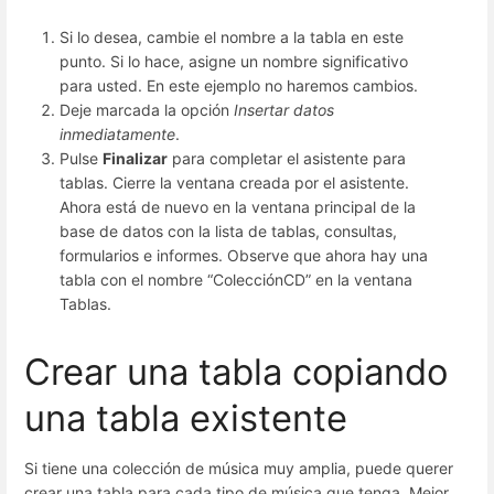
Si lo desea, cambie el nombre a la tabla en este
punto. Si lo hace, asigne un nombre significativo
para usted. En este ejemplo no haremos cambios.
Deje marcada la opción
Insertar datos
inmediatamente
.
Pulse
Finalizar
para completar el asistente para
tablas. Cierre la ventana creada por el asistente.
Ahora está de nuevo en la ventana principal de la
base de datos con la lista de tablas, consultas,
formularios e informes. Observe que ahora hay una
tabla con el nombre “ColecciónCD” en la ventana
Tablas.
Crear una tabla copiando
una tabla existente
Si tiene una colección de música muy amplia, puede querer
crear una tabla para cada tipo de música que tenga. Mejor