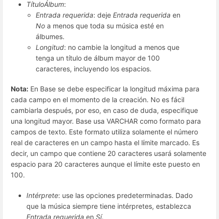
TítuloÁlbum
:
Entrada requerida
: deje
Entrada requerida
en
No
a menos que toda su música esté en
álbumes.
Longitud
: no cambie la longitud a menos que
tenga un título de álbum mayor de 100
caracteres, incluyendo los espacios.
Nota:
En Base se debe especificar la longitud máxima para
cada campo en el momento de la creación. No es fácil
cambiarla después, por eso, en caso de duda, especifique
una longitud mayor. Base usa VARCHAR como formato para
campos de texto. Este formato utiliza solamente el número
real de caracteres en un campo hasta el límite marcado. Es
decir, un campo que contiene 20 caracteres usará solamente
espacio para 20 caracteres aunque el límite este puesto en
100.
Intérprete
: use las opciones predeterminadas. Dado
que la música siempre tiene intérpretes, establezca
Entrada requerida
en
Sí
.