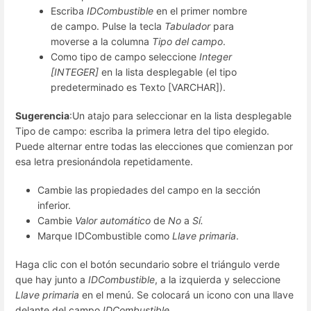
Escriba
IDCombustible
en el primer nombre
de campo. Pulse la tecla
Tabulador
para
moverse a la columna
Tipo del campo
.
Como tipo de campo seleccione
Integer
[INTEGER]
en la lista desplegable (el tipo
predeterminado es Texto [VARCHAR]).
Sugerencia
:Un atajo para seleccionar en la lista desplegable
Tipo de campo: escriba la primera letra del tipo elegido.
Puede alternar entre todas las elecciones que comienzan por
esa letra presionándola repetidamente.
Cambie las propiedades del campo en la sección
inferior.
Cambie
Valor automático
de
No
a
Sí.
Marque IDCombustible como
Llave primaria
.
Haga clic con el botón secundario sobre el triángulo verde
que hay junto a
IDCombustible
, a la izquierda y seleccione
Llave primaria
en el menú. Se colocará un icono con una llave
delante del campo
IDCombustible.