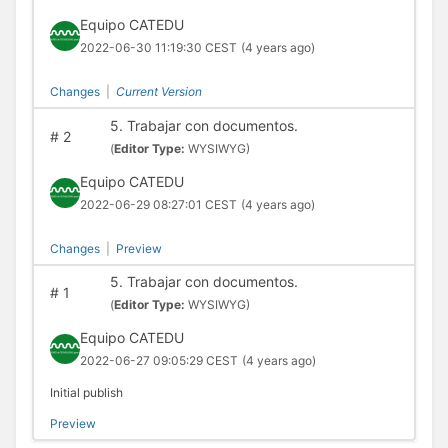
Equipo CATEDU
2022-06-30 11:19:30 CEST
(4 years ago)
Changes
|
Current Version
5. Trabajar con documentos.
#
2
(
Editor Type:
WYSIWYG)
Equipo CATEDU
2022-06-29 08:27:01 CEST
(4 years ago)
Changes
|
Preview
5. Trabajar con documentos.
#
1
(
Editor Type:
WYSIWYG)
Equipo CATEDU
2022-06-27 09:05:29 CEST
(4 years ago)
Initial publish
Preview