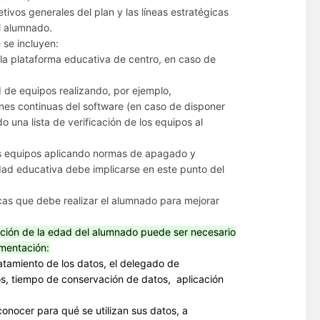
etivos generales del plan y las líneas estratégicas
l alumnado.
e se incluyen:
 la plataforma educativa de centro, en caso de
d de equipos realizando, por ejemplo,
ones continuas del software (en caso de disponer
 una lista de verificación de los equipos al
os equipos aplicando normas de apagado y
dad educativa debe implicarse en este punto del
cas que debe realizar el alumnado para mejorar
ción de la edad del alumnado puede ser necesario
umentación:
tamiento de los datos, el delegado de
tos, tiempo de conservación de datos, aplicación
onocer para qué se utilizan sus datos, a