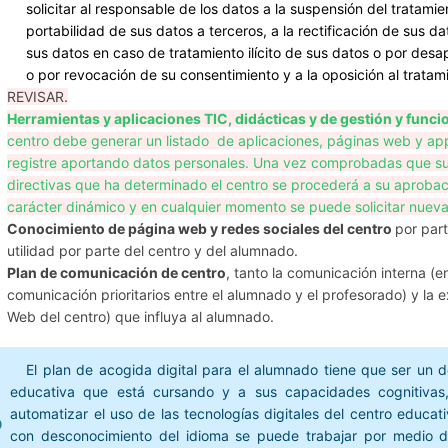
solicitar al responsable de los datos a la suspensión del tratami
portabilidad de sus datos a terceros, a la rectificación de sus da
sus datos en caso de tratamiento ilícito de sus datos o por desap
o por revocación de su consentimiento y a la oposición al trata
REVISAR.
Herramientas y aplicaciones TIC, didácticas y de gestión y func
centro debe generar un listado de aplicaciones, páginas web y ap
registre aportando datos personales. Una vez comprobadas que sus
directivas que ha determinado el centro se procederá a su aprobació
carácter dinámico y en cualquier momento se puede solicitar nuevas
Conocimiento de página web y redes sociales del centro
por par
utilidad por parte del centro y del alumnado.
Plan de comunicación de centro
, tanto la comunicación interna (
comunicación prioritarios entre el alumnado y el profesorado) y l
Web del centro) que influya al alumnado.
El plan de acogida digital para el alumnado tiene que ser un 
educativa que está cursando y a sus capacidades cognitivas, 
automatizar el uso de las tecnologías digitales del centro educat
con desconocimiento del idioma se puede trabajar por medio d