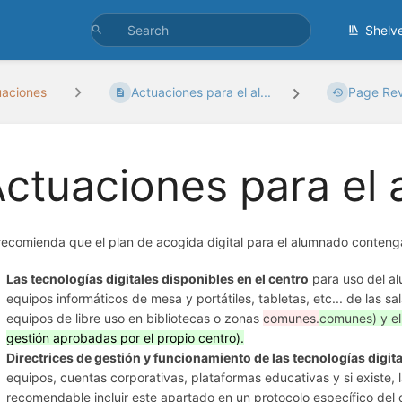
Shelv
uaciones
Actuaciones para el al...
Page Rev
ctuaciones para el
recomienda que el plan de acogida digital para el alumnado conteng
Las tecnologías digitales disponibles en el centro
para uso del a
equipos informáticos de mesa y portátiles, tabletas, etc... de las sa
equipos de libre uso en bibliotecas o zonas
comunes.
comunes) y el
gestión aprobadas por el propio centro)
.
Directrices de gestión y funcionamiento de las tecnologías digit
equipos, cuentas corporativas, plataformas educativas y si existe, 
recomendable incluir este apartado en un protocolo específico del 