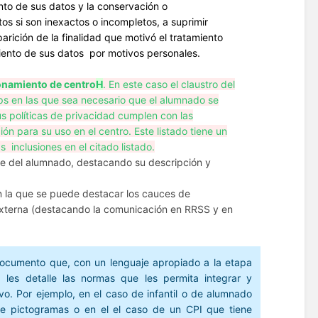
ento de sus datos y la conservación o
tos si son inexactos o incompletos, a suprimir
arición de la finalidad que motivó el tratamiento
miento de sus datos por motivos personales.
ionamiento de centro
H
. En este caso el claustro del
ps en las que sea necesario que el alumnado se
 políticas de privacidad cumplen con las
n para su uso en el centro. Este listado tiene un
 inclusiones en el citado listado.
te del alumnado, destacando su descripción y
en la que se puede destacar los cauces de
a externa (destacando la comunicación en RRSS y en
documento que, con un lenguaje apropiado a la etapa
les detalle las normas que les permita integrar y
ivo. Por ejemplo, en el caso de infantil o de alumnado
e pictogramas o en el el caso de un CPI que tiene