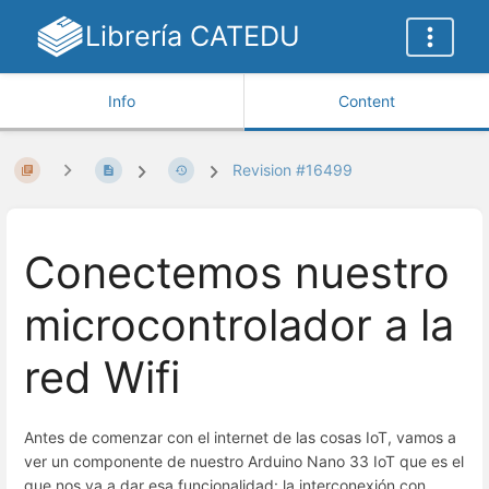
Librería CATEDU
Info
Content
Revision #16499
Conectemos nuestro
microcontrolador a la
red Wifi
Antes de comenzar con el internet de las cosas IoT, vamos a
ver un componente de nuestro Arduino Nano 33 IoT que es el
que nos va a dar esa funcionalidad: la interconexión con