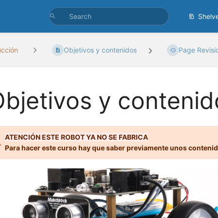
Shelv
ucción
Objetivos y contenidos
Page Revisi
bjetivos y contenid
ATENCIÓN ESTE ROBOT YA NO SE FABRICA
Para hacer este curso hay que saber previamente unos conten