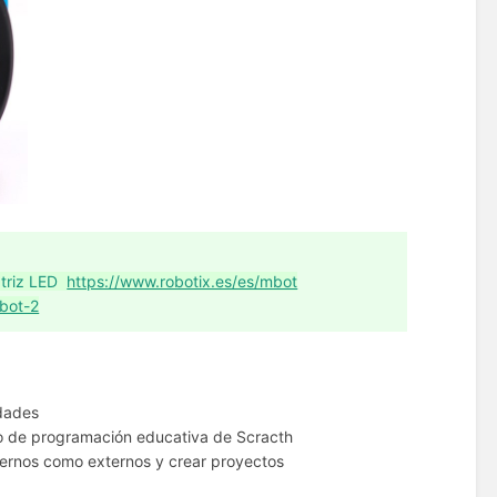
atriz LED
https://www.robotix.es/es/mbot
mbot-2
idades
co de programación educativa de Scracth
nternos como externos y crear proyectos