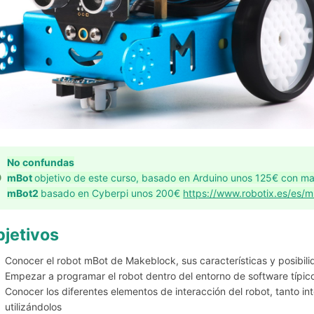
No confundas
mBot
objetivo de este curso, basado en Arduino unos 125€ con m
mBot2
basado en Cyberpi unos 200€
https://www.robotix.es/es/
jetivos
Conocer el robot mBot de Makeblock, sus características y posibil
Empezar a programar el robot dentro del entorno de software típi
Conocer los diferentes elementos de interacción del robot, tanto i
utilizándolos