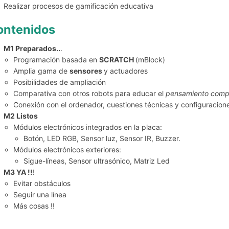
Realizar procesos de gamificación educativa
ontenidos
M1 Preparados..
.
Programación basada en
SCRATCH
(mBlock)
Amplia gama de
sensores
y actuadores
Posibilidades de ampliación
Comparativa con otros robots para educar el
pensamiento comp
Conexión con el ordenador, cuestiones técnicas y configuracio
M2 Listos
Módulos electrónicos integrados en la placa:
Botón, LED RGB, Sensor luz, Sensor IR, Buzzer.
Módulos electrónicos exteriores:
Sigue-líneas, Sensor ultrasónico, Matriz Led
M3 YA !!
!
Evitar obstáculos
Seguir una línea
Más cosas !!