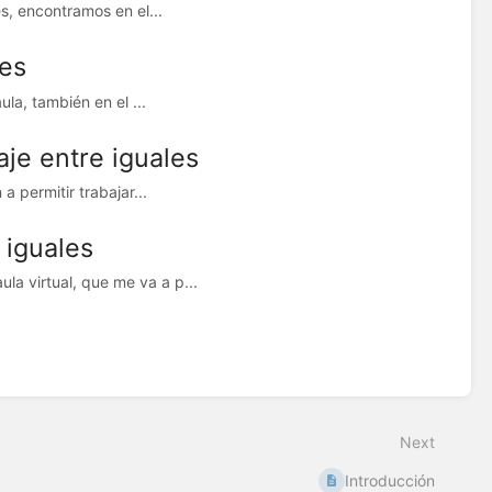
es, encontramos en el...
les
la, también en el ...
aje entre iguales
a permitir trabajar...
 iguales
a virtual, que me va a p...
Next
Introducción