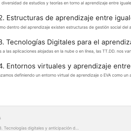
a diversidad de estudios y teorías en torno al aprendizaje entre igual
2. Estructuras de aprendizaje entre igua
omo dentro del aprendizaje existen estructuras de gestión social del au
3. Tecnologías Digitales para el aprendiz
 a las aplicaciones alojadas en la nube o en línea, las TT.DD. nos van 
4. Entornos virtuales y aprendizaje entre
amos definiendo un entorno virtual de aprendizaje o EVA como un aul
s
3. Tecnologías digitales y anticipación d...