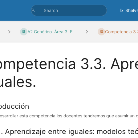
Shelv
A2 Genérico. Área 3. E...
Competencia 3.3
mpetencia 3.3. Apre
uales.
roducción
esarrollar esta competencia los docentes tendremos que asumir un dob
1. Aprendizaje entre iguales: modelos te