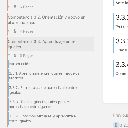
Ante l
6 Pages
3.3.
Competencia 3.2. Orientación y apoyo en
el aprendizaje.
“Así c
4 Pages
3.3.
Competencia 3.3. Aprendizaje entre
iguales.
Gracias
5 Pages
3.3.
Introducción
Comenz
3.3.1. Aprendizaje entre iguales: modelos
teóricos
3.3.2. Estructuras de aprendizaje entre
iguales
3.3.3. Tecnologías Digitales para el
aprendizaje entre iguales
Previou
3.3.4. Entornos virtuales y aprendizaje
entre iguales
3.2.