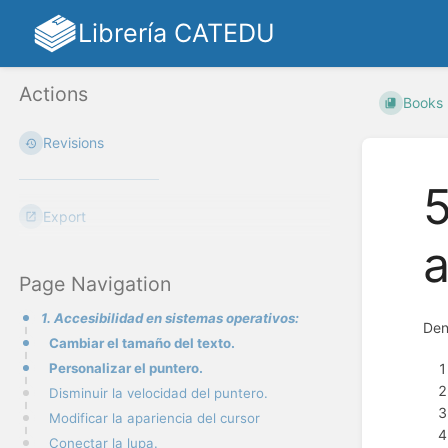
Librería CATEDU
Actions
Books
Revisions
5
Export
a
Page Navigation
1. Accesibilidad en sistemas operativos:
Den
Cambiar el tamaño del texto.
Personalizar el puntero.
Disminuir la velocidad del puntero.
Modificar la apariencia del cursor
Conectar la lupa.