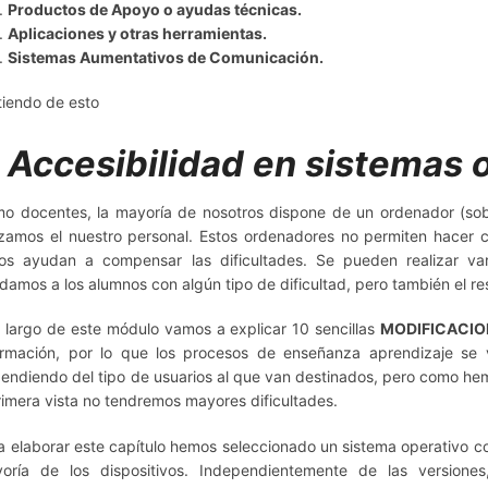
Productos de Apoyo o ayudas técnicas.
Aplicaciones y otras herramientas.
Sistemas Aumentativos de Comunicación.
tiendo de esto
. Accesibilidad en sistemas 
o docentes, la mayoría de nosotros dispone de un ordenador (sobr
lizamos el nuestro personal.
Estos ordenadores no permiten hacer c
os ayudan a compensar las dificultades.
Se pueden realizar va
damos a los alumnos con algún tipo de dificultad, pero también el r
o largo de este módulo vamos a explicar 10 sencillas
MODIFICACIO
ormación, por lo que los procesos de enseñanza aprendizaje se
endiendo del tipo de usuarios al que van destinados, pero como he
rimera vista no tendremos mayores dificultades.
a elaborar este capítulo hemos seleccionado un sistema operativo c
oría de los dispositivos.
Independientemente de las versiones