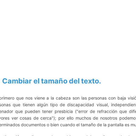
Cambiar el tamaño del texto.
primero que nos viene a la cabeza son las personas con baja visi
sonas que tienen algún tipo de discapacidad visual, independie
enador que pueden tener presbicia ("error de refracción que dif
ores ver cosas de cerca");
por ello
muchos de nosotros podemos 
erminados documentos o bien cuando el tamaño de la pantalla es m