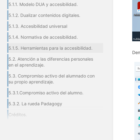
5.1.1. Modelo DUA y accesibilidad.
5.1.2. Dualizar contenidos digitales.
5.1.3. Accesibilidad universal
5.1.4. Normativa de accesibilidad.
5.1.5. Herramientas para la accesibilidad.
Den
5.2. Atención a las diferencias personales
en el aprendizaje.
5.3. Compromiso activo del alumnado con
su propio aprendizaje.
5.3.1.Compromiso activo del alumno.
5.3.2. La rueda Padagogy
Créditos.