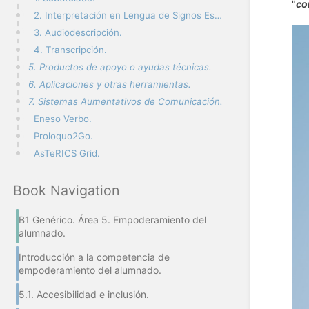
"
co
2. Interpretación en Lengua de Signos Española
3. Audiodescripción.
4. Transcripción.
5. Productos de apoyo o ayudas técnicas.
6. Aplicaciones y otras herramientas.
7. Sistemas Aumentativos de Comunicación.
Eneso Verbo.
Proloquo2Go.
AsTeRICS Grid.
Book Navigation
B1 Genérico. Área 5. Empoderamiento del
alumnado.
Introducción a la competencia de
empoderamiento del alumnado.
5.1. Accesibilidad e inclusión.