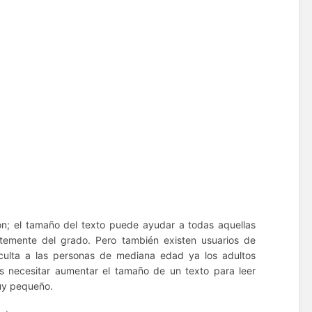
ón;
el tamaño del texto puede ayudar a todas aquellas
ntemente del grado.
Pero también existen usuarios de
iculta a las personas de mediana edad ya los adultos
necesitar aumentar el tamaño de un texto para leer
uy pequeño.