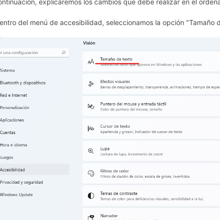
ontinuación, explicaremos los cambios que debe realizar en el orden
Dentro del menú de accesibilidad, seleccionamos la opción "Tamaño de