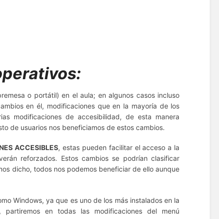
operativos:
emesa o portátil) en el aula;
en algunos casos incluso
ambios en él, modificaciones que en la mayoría de los
rias modificaciones de accesibilidad, de esta manera
esto de usuarios nos beneficiamos de estos cambios.
NES ACCESIBLES
, estas pueden facilitar el acceso a la
 verán reforzados.
Estos cambios se podrían clasificar
mos dicho, todos nos podemos beneficiar de ello aunque
omo Windows, ya que es uno de los más instalados en la
, partiremos en todas las modificaciones del menú