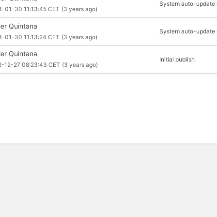
System auto-update of
3-01-30 11:13:45 CET
(3 years ago)
ier Quintana
System auto-update of
3-01-30 11:13:24 CET
(3 years ago)
ier Quintana
Initial publish
2-12-27 08:23:43 CET
(3 years ago)