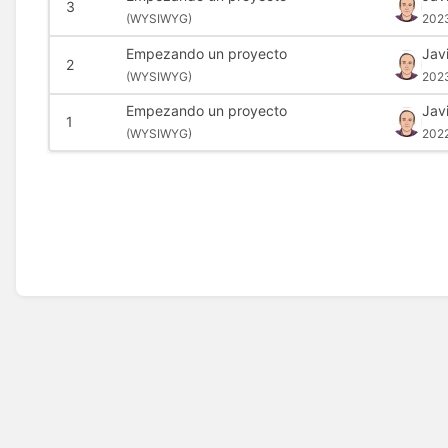
3
(
WYSIWYG)
202
Empezando un proyecto
Jav
2
(
WYSIWYG)
202
Empezando un proyecto
Jav
1
(
WYSIWYG)
202