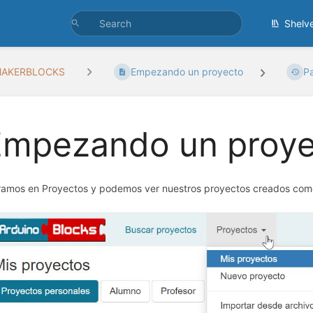
Shelv
MAKERBLOCKS
Empezando un proyecto
P
Empezando un proye
ramos en Proyectos y podemos ver nuestros proyectos creados co