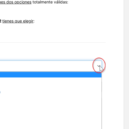
nes dos opciones
totalmente válidas:
2
tienes que elegir
: