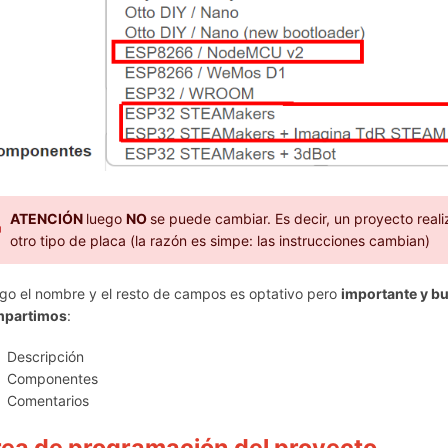
ATENCIÓN
luego
NO
se puede cambiar. Es decir, un proyecto real
otro tipo de placa (la razón es simpe: las instrucciones cambian)
go el nombre y el resto de campos es optativo pero
importante y b
mpartimos
:
Descripción
Componentes
Comentarios
ea de programación del proyecto