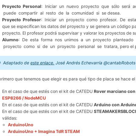
Proyecto Personal
: Iniciar un nuevo proyecto que sólo será ac
puede compartir al resto de la comunidad si se desea.
Proyecto Profesor
: Iniciar un proyecto como profesor. De esta
que se especifican los datos del proyecto y se genera un código pa
proyecto. El profesor podrá supervisar y valorar los proyectos de 
Alumno
: De esta forma nos unimos a un proyecto planteado po
proyecto como si de un proyecto personal se tratara, pero el pro
Adaptado de
este enlace.
José Andrés Echevarría @cantabRobot
primero que tenemos que elegir es para qué tipo de placa se hace el
En el caso de que estés con el kit de CATEDU
Rover marciano con
ESP8266 /
NodeMCU
En el caso de que estés con el kit de CATEDU
Arduino con Ardui
En el caso de que estés con el kit de CATEDU
STEAMAKERSBLOCKS
válidas:
ArduinoUno
ArduinoUno + Imagina TdR STEAM