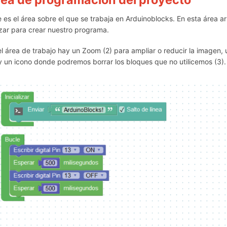
e es el área sobre el que se trabaja en Arduinoblocks. En esta área
lizar para crear nuestro programa.
el área de trabajo hay un Zoom (2) para ampliar o reducir la imagen, 
 y un icono donde podremos borrar los bloques que no utilicemos (3).