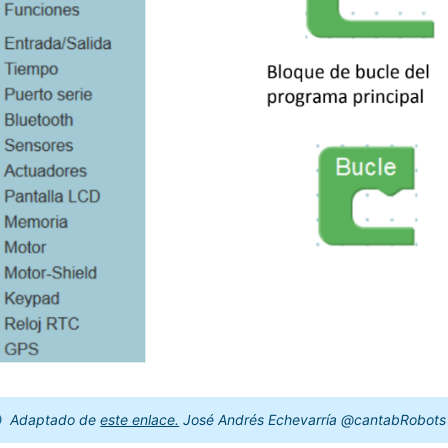
Adaptado de
este enlace.
José Andrés Echevarría @cantabRobot