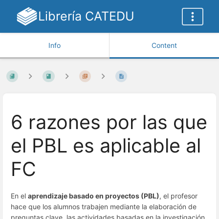
Librería CATEDU
Info
Content
6 razones por las que
el PBL es aplicable al
FC
En el
aprendizaje basado en proyectos
(PBL)
, el profesor
hace que los alumnos trabajen mediante la elaboración de
preguntas clave, las actividades basadas en la investigación