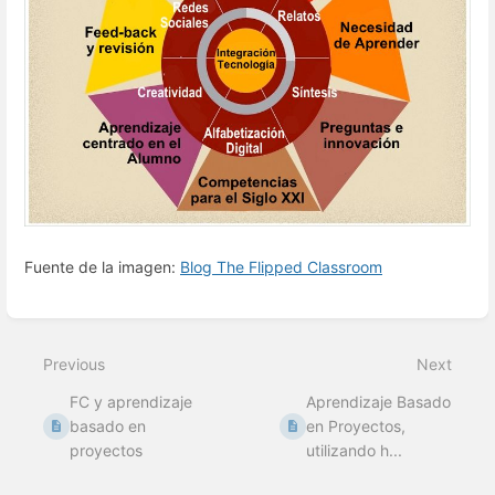
Fuente de la imagen:
Blog The Flipped Classroom
Enter
section
select
Previous
Next
mode
FC y aprendizaje
Aprendizaje Basado
basado en
en Proyectos,
proyectos
utilizando h...