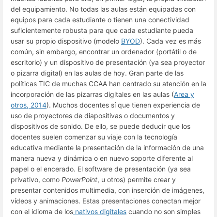
del equipamiento. No todas las aulas están equipadas con
equipos para cada estudiante o tienen una conectividad
suficientemente robusta para que cada estudiante pueda
usar su propio dispositivo (modelo
BYOD
). Cada vez es más
común, sin embargo, encontrar un ordenador (portátil o de
escritorio) y un dispositivo de presentación (ya sea proyector
o pizarra digital) en las aulas de hoy. Gran parte de las
políticas TIC de muchas CCAA han centrado su atención en la
incorporación de las pizarras digitales en las aulas (
Area y
otros, 2014
). Muchos docentes sí que tienen experiencia de
uso de proyectores de diapositivas o documentos y
dispositivos de sonido. De ello, se puede deducir que los
docentes suelen comenzar su viaje con la tecnología
educativa mediante la presentación de la información de una
manera nueva y dinámica o en nuevo soporte diferente al
papel o el encerado. El software de presentación (ya sea
privativo, como
PowerPoint
, u otros) permite crear y
presentar contenidos multimedia, con inserción de imágenes,
vídeos y animaciones. Estas presentaciones conectan mejor
con el idioma de los
nativos digitales
cuando no son simples