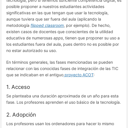
tecnología, pero si tenemos suficiente competencia digital, es
posible proponer a nuestros estudiantes actividades
significativas en las que tengan que usar la tecnología,
aunque tuviera que ser fuera del aula (aplicando la
metodología
flipped classroom
, por ejemplo). De hecho,
existen casos de docentes que conscientes de la utilidad
educativa de numerosas
apps
, tienen que proponer su uso a
los estudiantes fuera del aula, pues dentro no es posible por
no estar autorizado su uso.
En términos generales, las fases mencionadas se pueden
relacionar con las conocidas fases de integración de las TIC
que se indicaban en el antiguo
proyecto ACOT
:
1. Acceso
Se planteaba una duración aproximada de un año para esta
fase. Los profesores aprenden el uso básico de la tecnología.
2. Adopción
Los profesores usan los ordenadores para hacer lo mismo