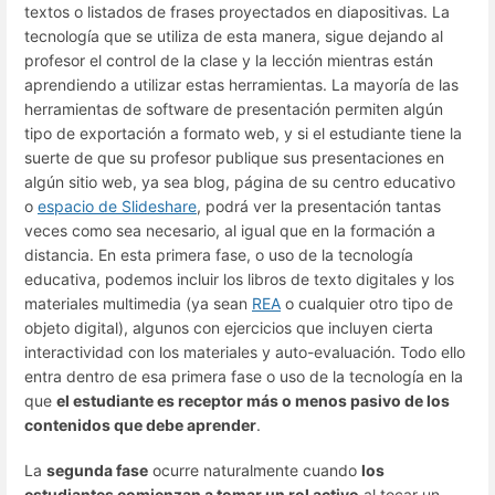
textos o listados de frases proyectados en diapositivas. La
tecnología que se utiliza de esta manera, sigue dejando al
profesor el control de la clase y la lección mientras están
aprendiendo a utilizar estas herramientas. La mayoría de las
herramientas de software de presentación permiten algún
tipo de exportación a formato web, y si el estudiante tiene la
suerte de que su profesor publique sus presentaciones en
algún sitio web, ya sea blog, página de su centro educativo
o
espacio de Slideshare
, podrá ver la presentación tantas
veces como sea necesario, al igual que en la formación a
distancia. En esta primera fase, o uso de la tecnología
educativa, podemos incluir los libros de texto digitales y los
materiales multimedia (ya sean
REA
o cualquier otro tipo de
objeto digital), algunos con ejercicios que incluyen cierta
interactividad con los materiales y auto-evaluación. Todo ello
entra dentro de esa primera fase o uso de la tecnología en la
que
el estudiante es receptor más o menos pasivo de los
contenidos que debe aprender
.
La
segunda fase
ocurre naturalmente cuando
los
estudiantes comienzan a tomar un rol activo
al tocar un