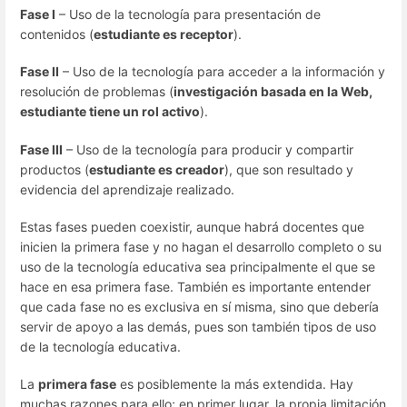
Fase I
– Uso de la tecnología para presentación de
contenidos (
estudiante es receptor
).
Fase II
– Uso de la tecnología para acceder a la información y
resolución de problemas (
investigación basada en la Web,
estudiante tiene un rol activo
).
Fase III
– Uso de la tecnología para producir y compartir
productos (
estudiante es creador
), que son resultado y
evidencia del aprendizaje realizado.
Estas fases pueden coexistir, aunque habrá docentes que
inicien la primera fase y no hagan el desarrollo completo o su
uso de la tecnología educativa sea principalmente el que se
hace en esa primera fase. También es importante entender
que cada fase no es exclusiva en sí misma, sino que debería
servir de apoyo a las demás, pues son también tipos de uso
de la tecnología educativa.
La
primera fase
es posiblemente la más extendida. Hay
muchas razones para ello; en primer lugar, la propia limitación