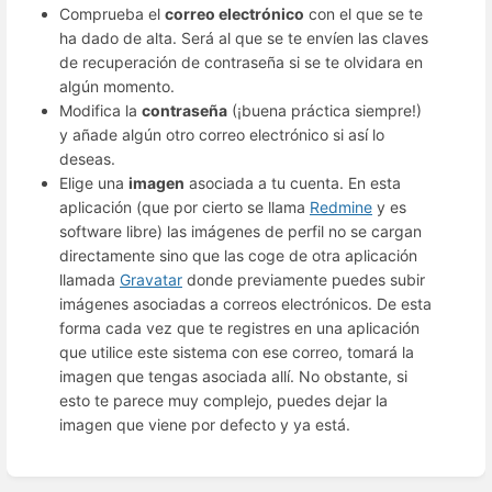
Comprueba el
correo electrónico
con el que se te
ha dado de alta. Será al que se te envíen las claves
de recuperación de contraseña si se te olvidara en
algún momento.
Modifica la
contraseña
(¡buena práctica siempre!)
y añade algún otro correo electrónico si así lo
deseas.
Elige una
imagen
asociada a tu cuenta. En esta
aplicación (que por cierto se llama
Redmine
y es
software libre) las imágenes de perfil no se cargan
directamente sino que las coge de otra aplicación
llamada
Gravatar
donde previamente puedes subir
imágenes asociadas a correos electrónicos. De esta
forma cada vez que te registres en una aplicación
que utilice este sistema con ese correo, tomará la
imagen que tengas asociada allí. No obstante, si
esto te parece muy complejo, puedes dejar la
imagen que viene por defecto y ya está.
Enter
section