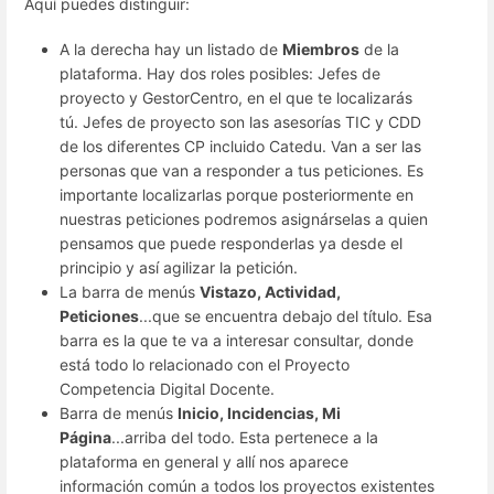
Aquí puedes distinguir:
A la derecha hay un listado de
Miembros
de la
plataforma. Hay dos roles posibles: Jefes de
proyecto y GestorCentro, en el que te localizarás
tú. Jefes de proyecto son las asesorías TIC y CDD
de los diferentes CP incluido Catedu. Van a ser las
personas que van a responder a tus peticiones. Es
importante localizarlas porque posteriormente en
nuestras peticiones podremos asignárselas a quien
pensamos que puede responderlas ya desde el
principio y así agilizar la petición.
La barra de menús
Vistazo, Actividad,
Peticiones
...que se encuentra debajo del título. Esa
barra es la que te va a interesar consultar, donde
está todo lo relacionado con el Proyecto
Competencia Digital Docente.
Barra de menús
Inicio, Incidencias, Mi
Página
...arriba del todo. Esta pertenece a la
plataforma en general y allí nos aparece
información común a todos los proyectos existentes