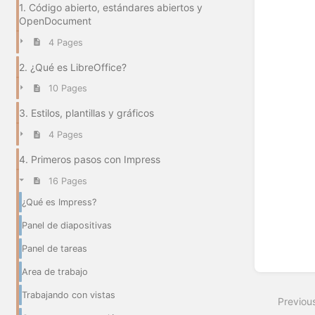
1. Código abierto, estándares abiertos y
OpenDocument
4 Pages
2. ¿Qué es LibreOffice?
10 Pages
3. Estilos, plantillas y gráficos
4 Pages
4. Primeros pasos con Impress
16 Pages
¿Qué es Impress?
Panel de diapositivas
Panel de tareas
Area de trabajo
Trabajando con vistas
Previou