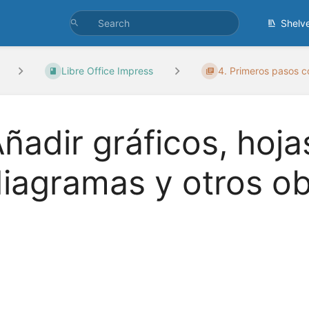
Shelv
Libre Office Impress
4. Primeros pasos co
ñadir gráficos, hoja
iagramas y otros ob