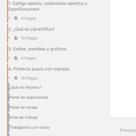
1. Código abierto, estándares abiertos y
OpenDocument
4 Pages
2. ¿Qué es LibreOffice?
10 Pages
3. Estilos, plantillas y gráficos
4 Pages
4. Primeros pasos con Impress
16 Pages
¿Qué es Impress?
Panel de diapositivas
Panel de tareas
Area de trabajo
Trabajando con vistas
Previou