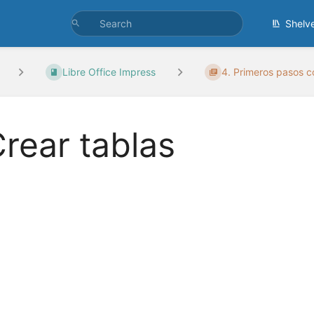
Shelv
Libre Office Impress
4. Primeros pasos co
rear tablas