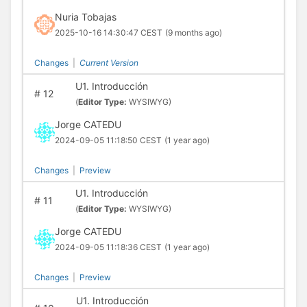
Nuria Tobajas
2025-10-16 14:30:47 CEST
(9 months ago)
Changes
|
Current Version
U1. Introducción
#
12
(
Editor Type:
WYSIWYG)
Jorge CATEDU
2024-09-05 11:18:50 CEST
(1 year ago)
Changes
|
Preview
U1. Introducción
#
11
(
Editor Type:
WYSIWYG)
Jorge CATEDU
2024-09-05 11:18:36 CEST
(1 year ago)
Changes
|
Preview
U1. Introducción