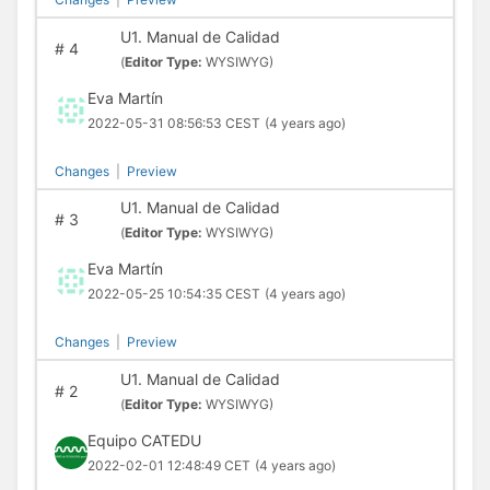
U1. Manual de Calidad
#
4
(
Editor Type:
WYSIWYG)
Eva Martín
2022-05-31 08:56:53 CEST
(4 years ago)
Changes
|
Preview
U1. Manual de Calidad
#
3
(
Editor Type:
WYSIWYG)
Eva Martín
2022-05-25 10:54:35 CEST
(4 years ago)
Changes
|
Preview
U1. Manual de Calidad
#
2
(
Editor Type:
WYSIWYG)
Equipo CATEDU
2022-02-01 12:48:49 CET
(4 years ago)