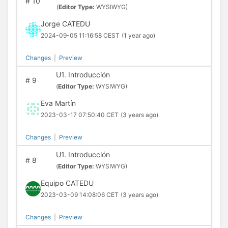
#
10
(
Editor Type:
WYSIWYG)
Jorge CATEDU
2024-09-05 11:16:58 CEST
(1 year ago)
Changes
|
Preview
U1. Introducción
#
9
(
Editor Type:
WYSIWYG)
Eva Martín
2023-03-17 07:50:40 CET
(3 years ago)
Changes
|
Preview
U1. Introducción
#
8
(
Editor Type:
WYSIWYG)
Equipo CATEDU
2023-03-09 14:08:06 CET
(3 years ago)
Changes
|
Preview