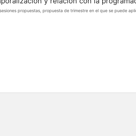
poralización y relación con la programa
sesiones propuestas, propuesta de trimestre en el que se puede aplic