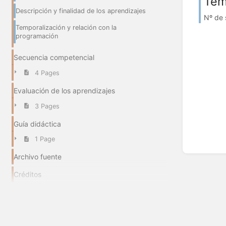
Tem
Descripción y finalidad de los aprendizajes
Nº de 
Temporalización y relación con la
programación
Secuencia competencial
4 Pages
Evaluación de los aprendizajes
3 Pages
Guía didáctica
1 Page
Archivo fuente
Créditos