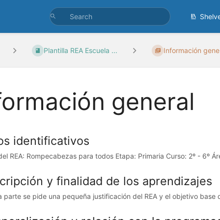
Shelv
Plantilla REA Escuela ...
Información gene
formación general
s identificativos
 del REA: Rompecabezas para todos Etapa: Primaria Curso: 2º - 6º Ár
ripción y finalidad de los aprendizajes
a parte se pide una pequeña justificación del REA y el objetivo base 