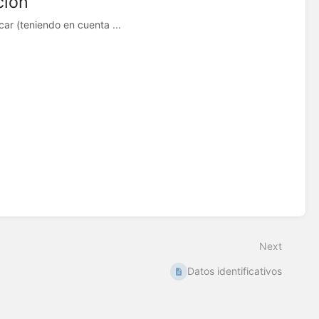
ción
ar (teniendo en cuenta ...
Next
Datos identificativos