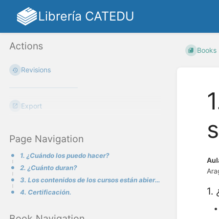
Librería CATEDU
Actions
Books
Revisions
1
Export
Page Navigation
1. ¿Cuándo los puedo hacer?
Aul
2. ¿Cuánto duran?
Ara
3. Los contenidos de los cursos están abiertos.
1.
4. Certificación.
Book Navigation