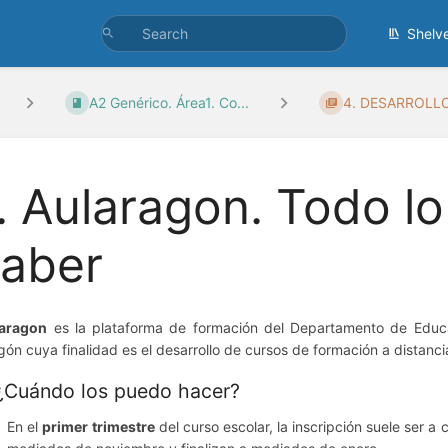
Shelv
A2 Genérico. Área1. Co...
4. DESARROLLO
. Aularagon. Todo l
saber
aragon
es la plataforma de formación del Departamento de Educa
gón cuya finalidad es el desarrollo de cursos de formación a distanci
 ¿Cuándo los puedo hacer?
En el
primer trimestre
del curso escolar, la inscripción suele ser 