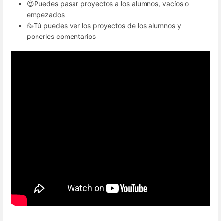
😍Puedes pasar proyectos a los alumnos, vacíos o
empezados
🥳Tú puedes ver los proyectos de los alumnos y
ponerles comentarios