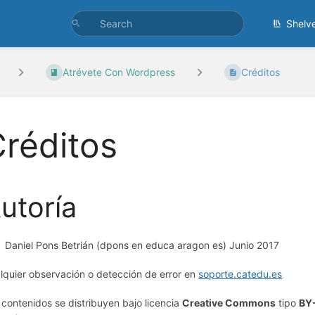
Shelv
Atrévete Con Wordpress
Créditos
réditos
utoría
Daniel Pons Betrián (dpons en educa aragon es) Junio 2017
lquier observación o detección de error en
soporte.catedu.es
 contenidos se distribuyen bajo licencia
Creative Commons
tipo
BY