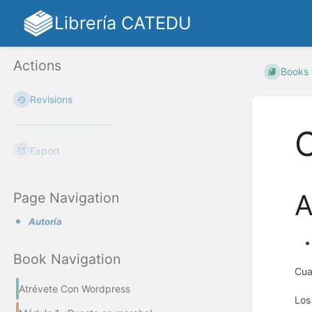
Librería CATEDU
Actions
Books
Revisions
C
Export
A
Page Navigation
Autoría
Book Navigation
Cua
Atrévete Con Wordpress
Los