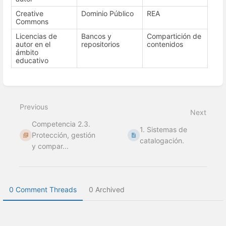
Creative
Dominio Público
REA
Commons
Licencias de
Bancos y
Compartición de
autor en el
repositorios
contenidos
ámbito
educativo
Enter
section
select
Previous
mode
Next
Competencia 2.3.
1. Sistemas de
Protección, gestión
catalogación.
y compar...
0 Comment Threads
0 Archived