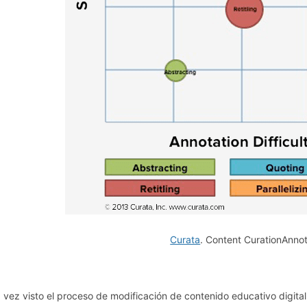
Curata
. Content CurationAnno
 vez visto el proceso de modificación de contenido educativo digita