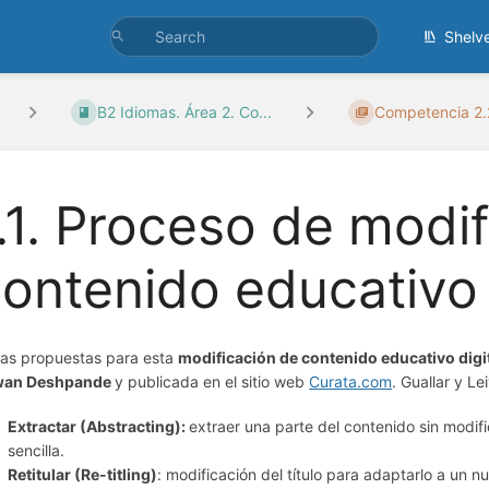
Shelv
B2 Idiomas. Área 2. Co...
Competencia 2.2
.1. Proceso de modi
ontenido educativo d
las propuestas para esta
modificación de contenido educativo digi
wan Deshpande
y publicada en el sitio web
Curata.com
. Guallar y L
Extractar (Abstracting):
extraer una parte del contenido sin modif
sencilla.
Retitular (Re-titling)
: modificación del título para adaptarlo a un n