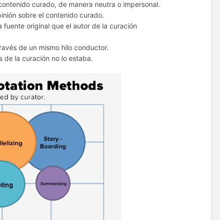
l contenido curado, de manera neutra o impersonal.
inión sobre el contenido curado.
a fuente original que el autor de la curación
 través de un mismo hilo conductor.
s de la curación no lo estaba.