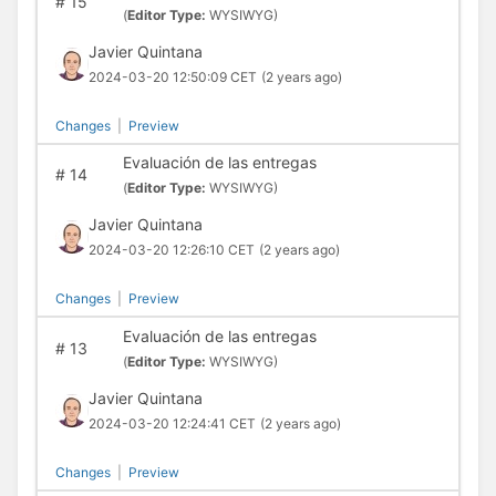
#
15
(
Editor Type:
WYSIWYG)
Javier Quintana
2024-03-20 12:50:09 CET
(2 years ago)
Changes
|
Preview
Evaluación de las entregas
#
14
(
Editor Type:
WYSIWYG)
Javier Quintana
2024-03-20 12:26:10 CET
(2 years ago)
Changes
|
Preview
Evaluación de las entregas
#
13
(
Editor Type:
WYSIWYG)
Javier Quintana
2024-03-20 12:24:41 CET
(2 years ago)
Changes
|
Preview