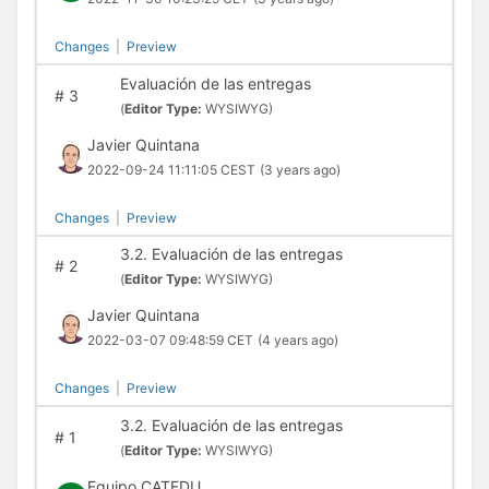
Changes
|
Preview
Evaluación de las entregas
#
3
(
Editor Type:
WYSIWYG)
Javier Quintana
2022-09-24 11:11:05 CEST
(3 years ago)
Changes
|
Preview
3.2. Evaluación de las entregas
#
2
(
Editor Type:
WYSIWYG)
Javier Quintana
2022-03-07 09:48:59 CET
(4 years ago)
Changes
|
Preview
3.2. Evaluación de las entregas
#
1
(
Editor Type:
WYSIWYG)
Equipo CATEDU