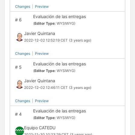
Changes
|
Preview
Evaluación de las entregas
#
6
(
Editor Type:
WYSIWYG)
Javier Quintana
2022-12-02 12:52:19 CET
(3 years ago)
Changes
|
Preview
Evaluación de las entregas
#
5
(
Editor Type:
WYSIWYG)
Javier Quintana
2022-12-02 12:46:11 CET
(3 years ago)
Changes
|
Preview
Evaluación de las entregas
#
4
(
Editor Type:
WYSIWYG)
Equipo CATEDU
2022-11-30 10:23:29 CET
(3 years ago)