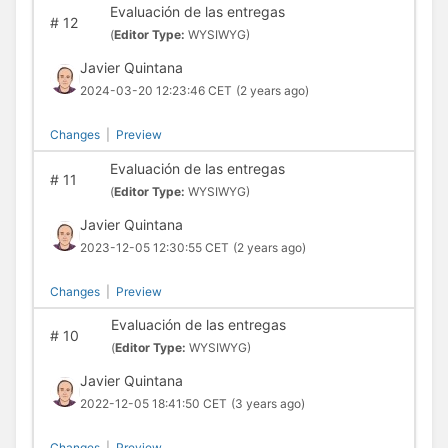
Evaluación de las entregas
#
12
(
Editor Type:
WYSIWYG)
Javier Quintana
2024-03-20 12:23:46 CET
(2 years ago)
Changes
|
Preview
Evaluación de las entregas
#
11
(
Editor Type:
WYSIWYG)
Javier Quintana
2023-12-05 12:30:55 CET
(2 years ago)
Changes
|
Preview
Evaluación de las entregas
#
10
(
Editor Type:
WYSIWYG)
Javier Quintana
2022-12-05 18:41:50 CET
(3 years ago)
Changes
|
Preview