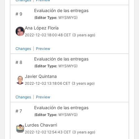
Evaluación de las entregas
#
9
(
Editor Type:
WYSIWYG)
Ana López Floría
2022-12-02 18:00:48 CET
(3 years ago)
Changes
|
Preview
Evaluación de las entregas
#
8
(
Editor Type:
WYSIWYG)
Javier Quintana
2022-12-02 13:18:06 CET
(3 years ago)
Changes
|
Preview
Evaluación de las entregas
#
7
(
Editor Type:
WYSIWYG)
Lurdes Chavarri
2022-12-02 12:54:43 CET
(3 years ago)