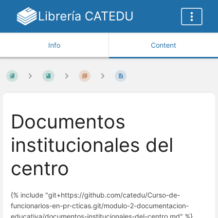
Librería CATEDU
Info
Content
Documentos
institucionales del
centro
{% include "git+https://github.com/catedu/Curso-de-
funcionarios-en-pr-cticas.git/modulo-2-documentacion-
educativa/documentos-institucionales-del-centro.md" %}