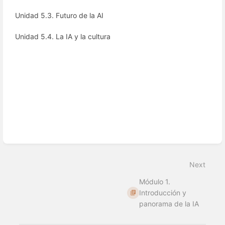
Unidad 5.3. Futuro de la AI
Unidad 5.4. La IA y la cultura
Enter
section
select
Next
mode
Módulo 1.
Introducción y
panorama de la IA