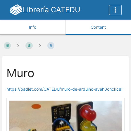
Librería CATEDU
Info
Content
Muro
https://padlet.com/CATEDU/muro-de-arduino-aveh0chckc8l