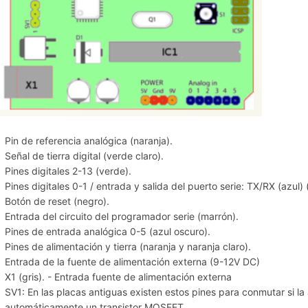
Pin de referencia analógica (naranja).
Señal de tierra digital (verde claro).
Pines digitales 2-13 (verde).
Pines digitales 0-1 / entrada y salida del puerto serie: TX/RX (azul
Botón de reset (negro).
Entrada del circuito del programador serie (marrón).
Pines de entrada analógica 0-5 (azul oscuro).
Pines de alimentación y tierra (naranja y naranja claro).
Entrada de la fuente de alimentación externa (9-12V DC)
X1 (gris). - Entrada fuente de alimentación externa
SV1: En las placas antiguas existen estos pines para conmutar si la 
automáticamente un transistor MOSFET