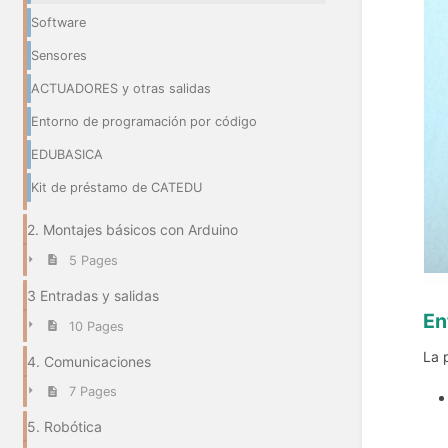
Software
Sensores
ACTUADORES y otras salidas
Entorno de programación por código
EDUBASICA
Kit de préstamo de CATEDU
2. Montajes básicos con Arduino
5 Pages
3 Entradas y salidas
En
10 Pages
La 
4. Comunicaciones
7 Pages
5. Robótica