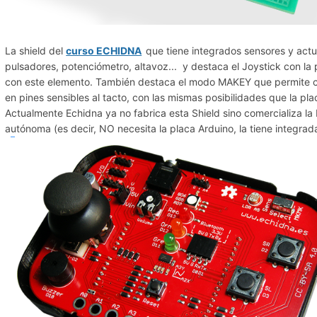
La shield del
curso ECHIDNA
que tiene integrados sensores y act
pulsadores, potenciómetro, altavoz... y destaca el Joystick con la
con este elemento. También destaca el modo MAKEY que permite conv
en pines sensibles al tacto, con las mismas posibilidades que la 
Actualmente Echidna ya no fabrica esta Shield sino comercializa l
autónoma (es decir, NO necesita la placa Arduino, la tiene integrad