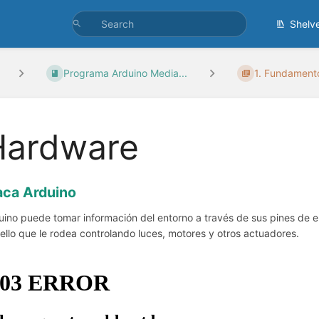
Shelv
Programa Arduino Media...
1. Fundamento
Hardware
aca Arduino
uino puede tomar información del entorno a través de sus pines de
ello que le rodea controlando luces, motores y otros actuadores.