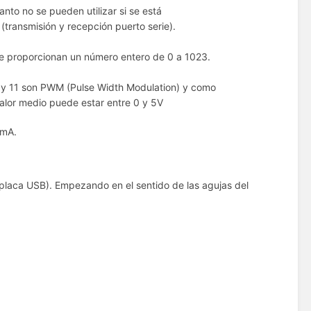
nto no se pueden utilizar si se está
ransmisión y recepción puerto serie).
ue proporcionan un número entero de 0 a 1023.
10 y 11 son PWM (Pulse Width Modulation) y como
alor medio puede estar entre 0 y 5V
0mA.
placa USB). Empezando en el sentido de las agujas del