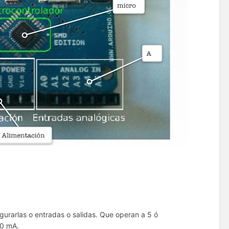
urarlas o entradas o salidas. Que operan a 5 ó
40 mA.