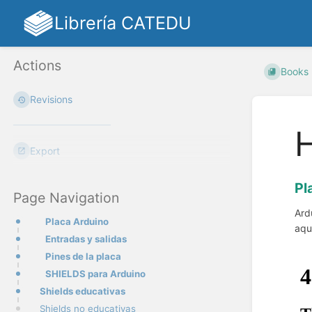
Librería CATEDU
Actions
Books
Revisions
Export
Pl
Page Navigation
Ard
Placa Arduino
aqu
Entradas y salidas
Pines de la placa
SHIELDS para Arduino
Shields educativas
Shields no educativas