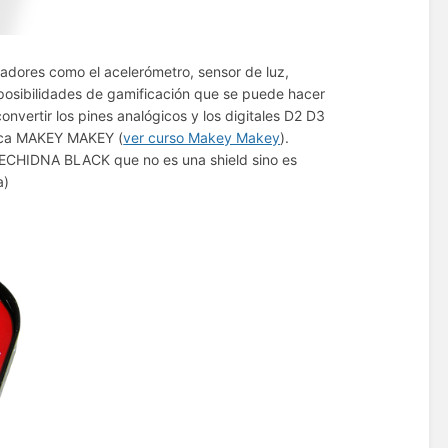
uadores como el acelerómetro, sensor de luz,
 posibilidades de gamificación que se puede hacer
ertir los pines analógicos y los digitales D2 D3
placa MAKEY MAKEY (
ver curso Makey Makey
).
a ECHIDNA BLACK que no es una shield sino es
a)