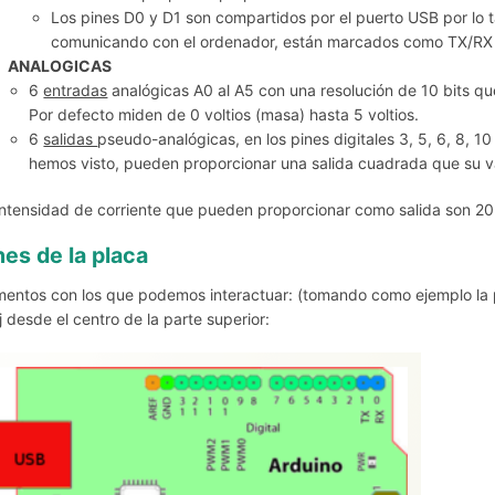
Los pines D0 y D1 son compartidos por el puerto USB por lo ta
comunicando con el ordenador, están marcados como TX/RX (t
ANALOGICAS
6
entradas
analógicas A0 al A5 con una resolución de 10 bits q
Por defecto miden de 0 voltios (masa) hasta 5 voltios.
6
salidas
pseudo-analógicas, en los pines digitales 3, 5, 6, 8, 
hemos visto, pueden proporcionar una salida cuadrada que su v
intensidad de corriente que pueden proporcionar como salida son 2
nes de la placa
mentos con los que podemos interactuar: (tomando como ejemplo la 
oj desde el centro de la parte superior: