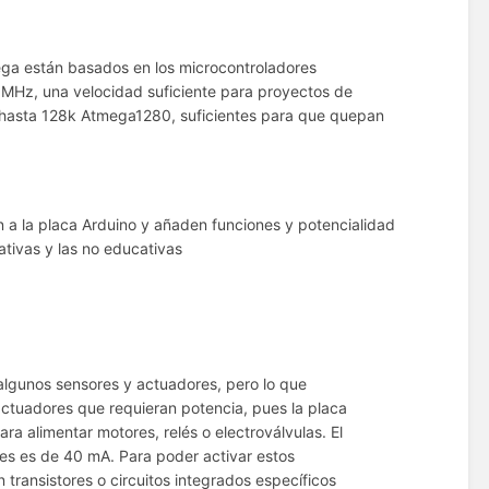
ega están basados en los microcontroladores
Hz, una velocidad suficiente para proyectos de
hasta 128k Atmega1280, suficientes para que quepan
n a la placa Arduino y añaden funciones y potencialidad
ativas y las no educativas
algunos sensores y actuadores, pero lo que
ctuadores que requieran potencia, pues la placa
ara alimentar motores, relés o electroválvulas. El
ales es de 40 mA. Para poder activar estos
 transistores o circuitos integrados específicos