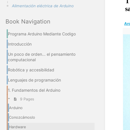
Alimentación eléctrica de Arduino
Book Navigation
Ar
Programa Arduino Mediante Codigo
Introducción
Un poco de orden... el pensamiento
computacional
Robótica y accesibilidad
Lenguajes de programación
1. Fundamentos del Arduino
9 Pages
Arduino
Conozcámoslo
Hardware