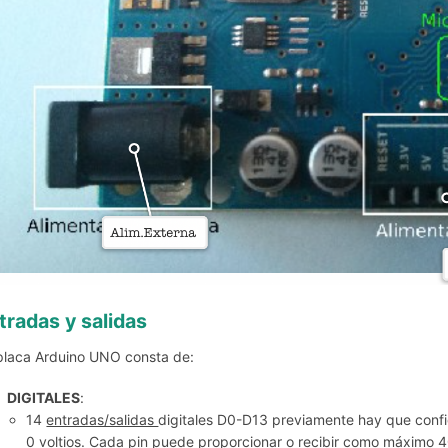
tradas y salidas
placa Arduino UNO consta de:
DIGITALES
:
14
entradas/salidas
digitales D0-D13 previamente hay que config
0 voltios. Cada pin puede proporcionar o recibir como máximo 