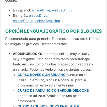
código:
En Español:
enlaceDrive
,
enlaceGithub
En Inglés:
enlaceDrive
,
enlaceGithub,
enlaceSpakrfun
OPCIÓN LENGUAJE GRÁFICO POR BLOQUES
Recomendado para primaria. Tenemos muchas posibilidades
de lenguajes gráficos. Destacamos dos:
ARDUINOBLOCKS
se trabaja online, muy visual y
muy amigable. Está adaptado tanto para trabajar
tanto Arduino como muchas placas controladoras y
en el aula. Podemos verlo en los siguientes cursos:
CURSO ROVER CON ARDUINO
aunque no se
utiliza un Arduino, sino un NodeMCU pero la
programación es exactamente igual
CURSO DE ARDUINO CON ARDUINOBLOCKS
donde se utiliza el Arduino con una placa
protoboard
CURSO ARDUINOBLOCKS EN EL AULA