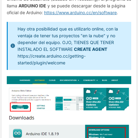
llama
ARDUINO IDE
y se puede descargar desde la página
oficial de Arduino:
https://www.arduino.cc/en/software
.
Hay otra posibilidad que es utilizarlo online, con la
ventaja de tener tus proyectos "en la nube" y no
depender del equipo. OJO, TIENES QUE TENER
INSTALADO EL SOFTWARE
CREATE AGENT
https://create.arduino.cc/getting-
started/plugin/welcome