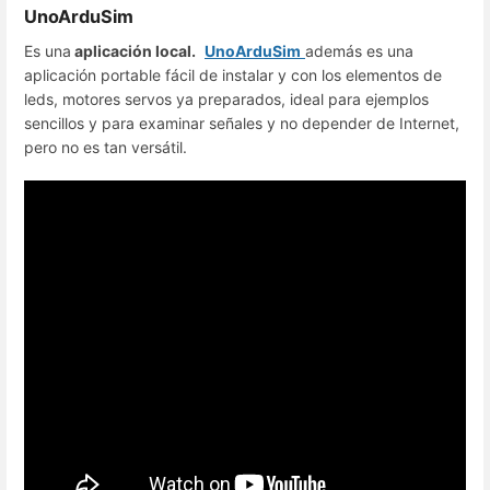
UnoArduSim
Es una
aplicación local.
UnoArduSim
además es una
aplicación portable fácil de instalar y con los elementos de
leds, motores servos ya preparados, ideal para ejemplos
sencillos y para examinar señales y no depender de Internet,
pero no es tan versátil.