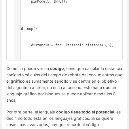
	pinMode(5, INPUT);

}

void loop()

{

  	distancia = fnc_ultrasonic_distance(6,5);

}
Como se puede ver en
código
, tiene que calcular la distancia
haciendo cálculos del tiempo de rebote del eco, mientras que
el
gráfico
es sumamente sencillo y se centra en el objetivo
del algoritmo a crear, no en lo accesorio. Esto hace que un
lenguaje gráfico por bloques se puede aplicar desde los 8
años.
Por otra parte, el lenguaje
código tiene todo el potencial,
es
decir, no todo está en los lenguajes gráficos. Si se quiere
cosas más avanzadas, hay que recurrir al código.