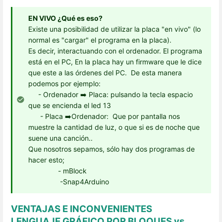
EN VIVO ¿Qué es eso?
Existe una posibilidad de utilizar la placa "en vivo" (lo
normal es "cargar" el programa en la placa).
Es decir, interactuando con el ordenador. El programa
está en el PC, En la placa hay un firmware que le dice
que este a las órdenes del PC. De esta manera
podemos por ejemplo:
- Ordenador ➡️ Placa: pulsando la tecla espacio
que se encienda el led 13
- Placa ➡️Ordenador: Que por pantalla nos
muestre la cantidad de luz, o que si es de noche que
suene una canción..
Que nosotros sepamos, sólo hay dos programas de
hacer esto;
- mBlock
-Snap4Arduino
VENTAJAS E INCONVENIENTES
LENGUAJE GRÁFICO POR BLOQUES vs