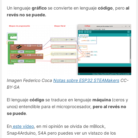
Un lenguaje
gráfico
se convierte en lenguaje
código
, pero
al
revés no se puede.
Imagen Federico Coca
Notas sobre ESP32 STEAMakers
CC-
BY-SA
El lenguaje
código
se traduce en lenguaje
máquina
(ceros y
unos)
entendible para el microprocesador,
pero al revés no
se puede
.
En
este vídeo
, en mi opinión se olvida de mBlock,
Snap4Arduino, S4A pero puedes ver un vistazo de los