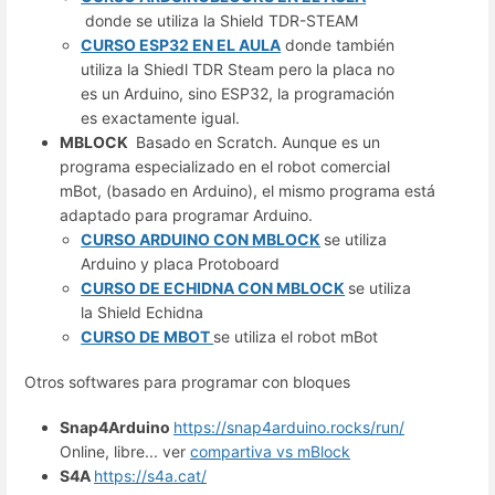
donde se utiliza la Shield TDR-STEAM
CURSO ESP32 EN EL AULA
donde también
utiliza la Shiedl TDR Steam pero la placa no
es un Arduino, sino ESP32, la programación
es exactamente igual.
MBLOCK
Basado en Scratch. Aunque es un
programa especializado en el robot comercial
mBot, (basado en Arduino), el mismo programa está
adaptado para programar Arduino.
CURSO ARDUINO CON MBLOCK
se utiliza
Arduino y placa Protoboard
CURSO DE ECHIDNA CON MBLOCK
se utiliza
la Shield Echidna
CURSO DE MBOT
se utiliza el robot mBot
Otros softwares para programar con bloques
Snap4Arduino
https://snap4arduino.rocks/run/
Online, libre... ver
compartiva vs mBlock
S4A
https://s4a.cat/