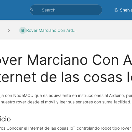
Shelv
Rover Marciano Con Ard...
ver Marciano Con A
ternet de las cosas 
ja con NodeMCU que es equivalente en instrucciones al Arduino, pero
nuestro rover desde el móvil y leer sus sensores con suma facilidad.
icio
vos Conocer el Internet de las cosas IoT controlando robot tipo rover