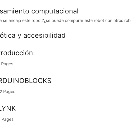
samiento computacional
 se encaja este robot?¿se puede comparar este robot con otros robo
ótica y accesibilidad
ntroducción
 Pages
RDUINOBLOCKS
2 Pages
LYNK
 Pages