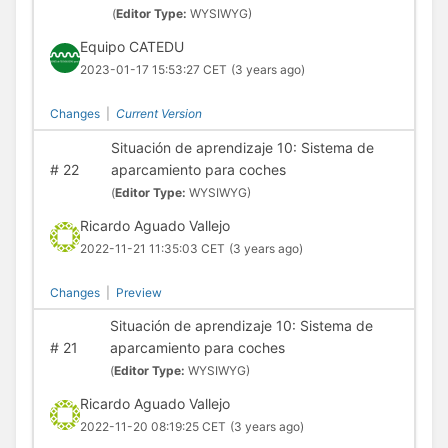
(
Editor Type:
WYSIWYG)
Equipo CATEDU
2023-01-17 15:53:27 CET
(3 years ago)
Changes
|
Current Version
Situación de aprendizaje 10: Sistema de
#
22
aparcamiento para coches
(
Editor Type:
WYSIWYG)
Ricardo Aguado Vallejo
2022-11-21 11:35:03 CET
(3 years ago)
Changes
|
Preview
Situación de aprendizaje 10: Sistema de
#
21
aparcamiento para coches
(
Editor Type:
WYSIWYG)
Ricardo Aguado Vallejo
2022-11-20 08:19:25 CET
(3 years ago)