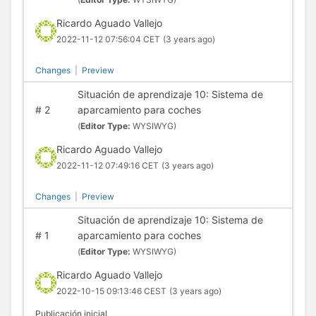
Ricardo Aguado Vallejo
2022-11-12 07:56:04 CET
(3 years ago)
Changes
|
Preview
Situación de aprendizaje 10: Sistema de
#
2
aparcamiento para coches
(
Editor Type:
WYSIWYG)
Ricardo Aguado Vallejo
2022-11-12 07:49:16 CET
(3 years ago)
Changes
|
Preview
Situación de aprendizaje 10: Sistema de
#
1
aparcamiento para coches
(
Editor Type:
WYSIWYG)
Ricardo Aguado Vallejo
2022-10-15 09:13:46 CEST
(3 years ago)
Publicación inicial