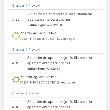
Changes
|
Preview
Situación de aprendizaje 10: Sistema de
#
20
aparcamiento para coches
(
Editor Type:
WYSIWYG)
Ricardo Aguado Vallejo
2022-11-20 08:15:00 CET
(3 years ago)
Changes
|
Preview
Situación de aprendizaje 10: Sistema de
#
19
aparcamiento para coches
(
Editor Type:
WYSIWYG)
Ricardo Aguado Vallejo
2022-11-19 08:37:09 CET
(3 years ago)
Changes
|
Preview
Situación de aprendizaje 10: Sistema de
#
18
aparcamiento para coches