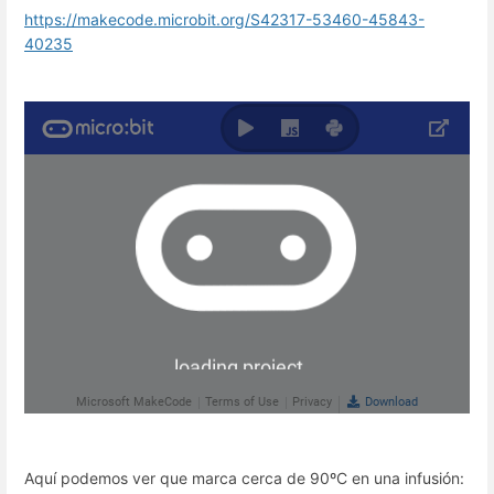
https://makecode.microbit.org/S42317-53460-45843-
40235
Aquí podemos ver que marca cerca de 90ºC en una infusión: