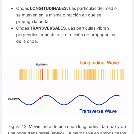
Ondas
LONGITUDINALES.
Las partículas del medio
se mueven en la misma dirección en que se
propaga la onda.
Ondas
TRANSVERSALES.
Las partículas vibran
perpendicularmente a la dirección de propagación
de la onda.
Figura 12. Movimiento de una onda longitudinal (arriba) y de
una onda transversal (abajo). La marca roja en ambos casos