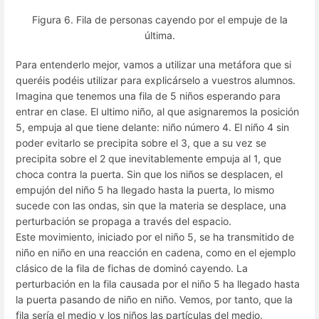
Figura 6. Fila de personas cayendo por el empuje de la
última.
Para entenderlo mejor, vamos a utilizar una metáfora que si
queréis podéis utilizar para explicárselo a vuestros alumnos.
Imagina que tenemos una fila de 5 niños esperando para
entrar en clase. El ultimo niño, al que asignaremos la posición
5, empuja al que tiene delante: niño número 4. El niño 4 sin
poder evitarlo se precipita sobre el 3, que a su vez se
precipita sobre el 2 que inevitablemente empuja al 1, que
choca contra la puerta. Sin que los niños se desplacen, el
empujón del niño 5 ha llegado hasta la puerta, lo mismo
sucede con las ondas, sin que la materia se desplace, una
perturbación se propaga a través del espacio.
Este movimiento, iniciado por el niño 5, se ha transmitido de
niño en niño en una reacción en cadena, como en el ejemplo
clásico de la fila de fichas de dominó cayendo. La
perturbación en la fila causada por el niño 5 ha llegado hasta
la puerta pasando de niño en niño. Vemos, por tanto, que la
fila sería el medio y los niños las partículas del medio.