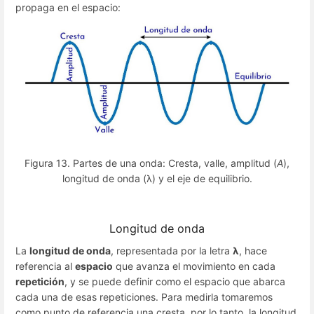
propaga en el espacio:
Figura 13. Partes de una onda: Cresta, valle, amplitud (
A
),
longitud de onda (λ) y el eje de equilibrio.
Longitud de onda
La
longitud de onda
, representada por la letra
λ
, hace
referencia al
espacio
que avanza el movimiento en cada
repetición
, y se puede definir como el espacio que abarca
cada una de esas repeticiones. Para medirla tomaremos
como punto de referencia una cresta, por lo tanto, la longitud