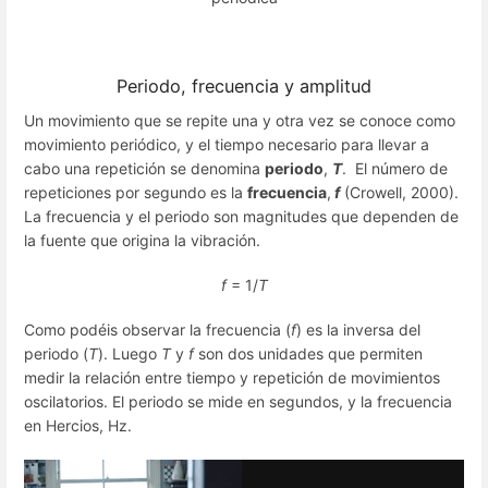
Periodo, frecuencia y amplitud
Un movimiento que se repite una y otra vez se conoce como
movimiento periódico, y el tiempo necesario para llevar a
cabo una repetición se denomina
periodo
,
T
. El número de
repeticiones por segundo es la
frecuencia
,
f
(Crowell, 2000).
La frecuencia y el periodo son magnitudes que dependen de
la fuente que origina la vibración.
f
= 1/
T
Como podéis observar la frecuencia (
f
) es la inversa del
periodo (
T
). Luego
T
y
f
son dos unidades que permiten
medir la relación entre tiempo y repetición de movimientos
oscilatorios. El periodo se mide en segundos, y la frecuencia
en Hercios, Hz.