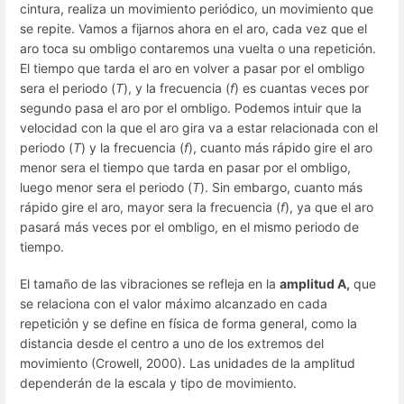
cintura, realiza un movimiento periódico, un movimiento que
se repite. Vamos a fijarnos ahora en el aro, cada vez que el
aro toca su ombligo contaremos una vuelta o una repetición.
El tiempo que tarda el aro en volver a pasar por el ombligo
sera el periodo (
T
), y la frecuencia (
f
) es cuantas veces por
segundo pasa el aro por el ombligo. Podemos intuir que la
velocidad con la que el aro gira va a estar relacionada con el
periodo (
T
) y la frecuencia (
f
), cuanto más rápido gire el aro
menor sera el tiempo que tarda en pasar por el ombligo,
luego menor sera el periodo (
T
). Sin embargo, cuanto más
rápido gire el aro, mayor sera la frecuencia (
f
), ya que el aro
pasará más veces por el ombligo, en el mismo periodo de
tiempo.
El tamaño de las vibraciones se refleja en la
amplitud A,
que
se relaciona con el valor máximo alcanzado en cada
repetición y se define en física de forma general, como la
distancia desde el centro a uno de los extremos del
movimiento (Crowell, 2000). Las unidades de la amplitud
dependerán de la escala y tipo de movimiento.