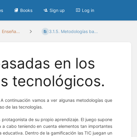
es
Books
Sign up
Log in
 Enseña...
3.1.5. Metodologías ba...
basadas en los
 tecnológicos.
. A continuación vamos a ver algunas metodologías que
so de las tecnologías.
s protagonista de su propio aprendizaje. El juego supone
va a cabo teniendo en cuenta elementos tan importantes
a educativa. Dentro de la gamificación las TIC juegan un