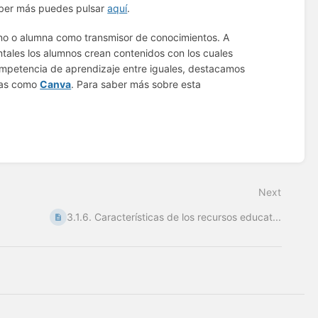
aber más puedes pulsar
aquí
.
no o alumna como transmisor de conocimientos. A
tales los alumnos crean contenidos con los cuales
ompetencia de aprendizaje entre iguales, destacamos
fías como
Canva
. Para saber más sobre esta
Next
3.1.6. Características de los recursos educat...