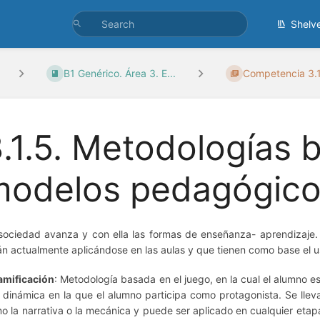
Shelv
B1 Genérico. Área 3. E...
Competencia 3.1
.1.5. Metodologías 
odelos pedagógicos
sociedad avanza y con ella las formas de enseñanza- aprendizaje
án actualmente aplicándose en las aulas y que tienen como base el u
amificación
: Metodología basada en el juego, en la cual el alumno e
 dinámica en la que el alumno participa como protagonista. Se lle
o la narrativa o la mecánica y puede ser aplicado en cualquier etap