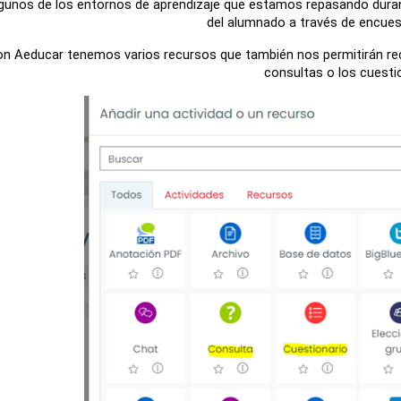
gunos de los entornos de aprendizaje que estamos repasando durant
del alumnado a través de encues
n Aeducar tenemos varios recursos que también nos permitirán rec
consultas o los cuesti