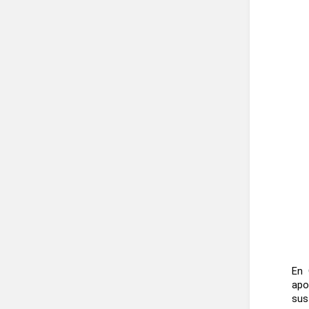
En 
apo
sus