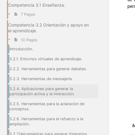
Competencia 3.1 Enseñanza.
per
7 Pages
Competencia 3.2 Orientación y apoyo en
el aprendizaje.
10 Pages
Introducción.
3.2.1. Entornos virtuales de aprendizaje.
3.2.2. Herramientas para generar debates.
3.2.3. Herramientas de mensajería.
3.2.4. Aplicaciones para generar la
participación activa y la interacción.
3.2.5. Herramientas para la aclaración de
conceptos.
3.2.6. Herramientas para el refuerzo a la
ampliación.
M
3.2.7.Herramientas para generar itinerarios