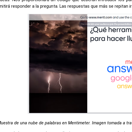
mitirá responder a la pregunta. Las respuestas que más se repitan 
uestra de una nube de palabras en Mentimeter. Imagen tomada a trav