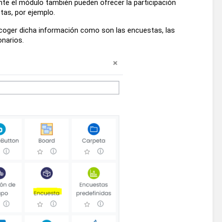
e el módulo también pueden ofrecer la participación 
tas, por ejemplo.
oger dicha información como son las encuestas, las 
onarios.