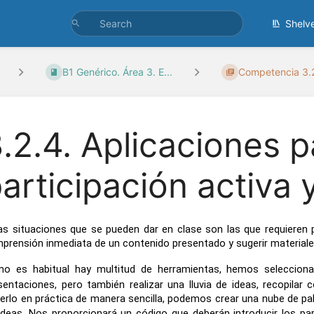
Shelv
B1 Genérico. Área 3. E...
Competencia 3.2 
.2.4. Aplicaciones p
articipación activa y
as situaciones que se pueden dar en clase son las que requieren pa
prensión inmediata de un contenido presentado y sugerir materiales 
o es habitual hay multitud de herramientas, hemos seleccion
sentaciones, pero también realizar una lluvia de ideas, recopilar
erlo en práctica de manera sencilla, podemos crear una nube de pal
ideas. Nos proporcionará un código que deberán introducir los part