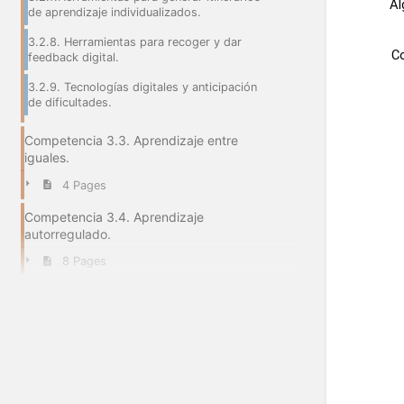
Al
de aprendizaje individualizados.
3.2.8. Herramientas para recoger y dar
Co
feedback digital.
3.2.9. Tecnologías digitales y anticipación
de dificultades.
Competencia 3.3. Aprendizaje entre
iguales.
4 Pages
Competencia 3.4. Aprendizaje
autorregulado.
8 Pages