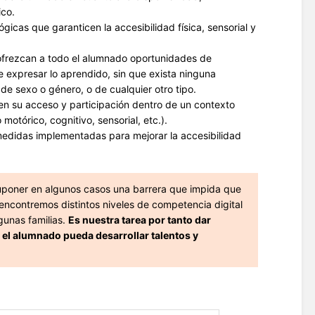
ico.
cas que garanticen la accesibilidad física, sensorial y
 ofrezcan a todo el alumnado oportunidades de
e expresar lo aprendido, sin que exista ninguna
de sexo o género, o de cualquier otro tipo.
n su acceso y participación dentro de un contexto
otórico, cognitivo, sensorial, etc.).
medidas implementadas para mejorar la accesibilidad
suponer en algunos casos una barrera que impida que
encontremos distintos niveles de competencia digital
gunas familias.
Es nuestra tarea por tanto dar
 el alumnado pueda desarrollar talentos y