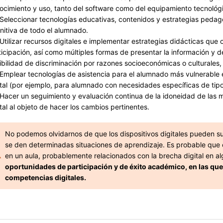
ocimiento y uso, tanto del software como del equipamiento tecnológ
eleccionar tecnologías educativas, contenidos y estrategias pedagógi
nitiva de todo el alumnado.
tilizar recursos digitales e implementar estrategias didácticas que
ticipación, así como múltiples formas de presentar la información y d
ibilidad de discriminación por razones socioeconómicas o culturales, 
mplear tecnologías de asistencia para el alumnado más vulnerable e
ital (por ejemplo, para alumnado con necesidades específicas de tipo m
acer un seguimiento y evaluación continua de la idoneidad de las 
ital al objeto de hacer los cambios pertinentes.
No podemos olvidarnos de que los dispositivos digitales pueden 
se den determinadas situaciones de aprendizaje. Es probable que 
en un aula, probablemente relacionados con la brecha digital en al
oportunidades de participación y de éxito académico, en las que
competencias digitales.