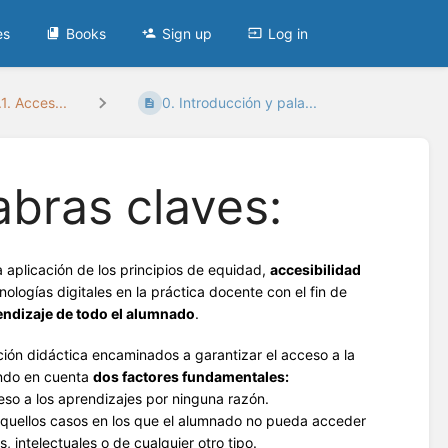
es
Books
Sign up
Log in
. Acces...
0. Introducción y pala...
abras claves:
 aplicación de los principios de equidad,
accesibilidad
nologías digitales en la práctica docente con el fin de
endizaje de todo el alumnado
.
ción didáctica encaminados a garantizar el acceso a la
iendo en cuenta
dos factores fundamentales:
so a los aprendizajes por ninguna razón.
quellos casos en los que el alumnado no pueda acceder
s, intelectuales o de cualquier otro tipo.