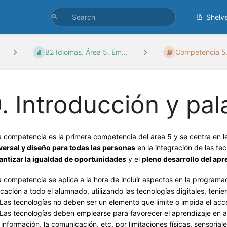
Shelv
B2 Idiomas. Área 5. Em...
Competencia 5.1
. Introducción y pal
a competencia es la primera competencia del área 5 y se centra en la
versal y diseño para todas las personas
en la integración de las tec
antizar la igualdad de oportunidades
y el
pleno desarrollo del apr
a competencia se aplica a la hora de incluir aspectos en la programa
cación a todo el alumnado, utilizando las tecnologías digitales, ten
as tecnologías no deben ser un elemento que limite o impida el acce
as tecnologías deben emplearse para favorecer el aprendizaje en a
 información, la comunicación, etc. por limitaciones físicas, sensoriale