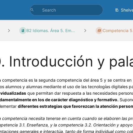
Shelv
B2 Idiomas. Área 5. Em...
Competencia 5.
. Introducción y pal
a competencia es la segunda competencia del área 5 y se centra en m
los alumnos y alumnas mediante el uso de las tecnologías digitales p
ividualizadas
que permitan dar respuesta a las necesidades person
damentalmente en los de carácter diagnóstico y formativo.
Supone 
lementar
diferentes estrategias que favorezcan la atención person
a competencia necesita tenerse en cuenta cuando se elaboren las pro
petencia 3.1. Enseñanza, y la competencia 3.2. Orientación y apoyo 
entaciones generales e interactúa, tanto de forma individual como co