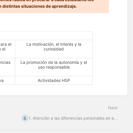
distintas situaciones de aprendizaje.
ara el
La motivación, el interés y la
 el
curiosidad
encias
La promoción de la autonomía y el
uso responsable
va
Actividades H5P
Next
1. Atención a las diferencias personales en e...