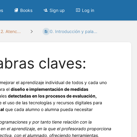
es
Books
Sign up
Log in
2. Atenc...
0. Introducción y pala...
abras claves:
ejorar el aprendizaje individual de todos y cada uno
ara el
diseño e implementación de medidas
ales
detectadas en los procesos de evaluación,
el uso de las tecnologías y recursos digitales para
al
que cada alumno o alumna pueda necesitar
gramaciones y por tanto tiene relación con la
en el aprendizaje, en la que el profesorado proporciona
lectiva, con el alumnado, ofreciendo herramientas,