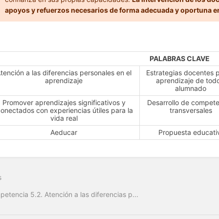
apoyos y refuerzos necesarios de forma adecuada y oportuna en 
PALABRAS CLAVE
tención a las diferencias personales en el
Estrategias docentes p
aprendizaje
aprendizaje de todo
alumnado
Promover aprendizajes significativos y
Desarrollo de compet
onectados con experiencias útiles para la
transversales
vida real
Aeducar
Propuesta educati
s
etencia 5.2. Atención a las diferencias p...