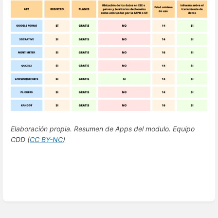
Elaboración propia. Resumen de Apps del modulo. Equipo
CDD
(
CC BY-NC
)
Enter
section
select
mode