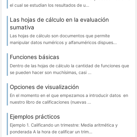
el cual se estudian los resultados de u...
Las hojas de cálculo en la evaluación
sumativa
Las hojas de cálculo son documentos que permite
manipular datos numéricos y alfanuméricos dispues...
Funciones básicas
Dentro de las hojas de cálculo la cantidad de funciones que
se pueden hacer son muchísimas, casi ...
Opciones de visualización
En el momento en el que empezamos a introducir datos en
nuestro libro de calificaciones (nuevas ...
Ejemplos prácticos
Ejemplo 1. Calificando un trimestre: Media aritmética y
ponderada A la hora de calificar un trim...