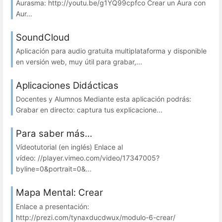
Aurasma: http://youtu.be/g1YQ99cpfco Crear un Aura con
Aur...
SoundCloud
Aplicación para audio gratuita multiplataforma y disponible
en versión web, muy útil para grabar,...
Aplicaciones Didácticas
Docentes y Alumnos Mediante esta aplicación podrás:
Grabar en directo: captura tus explicacione...
Para saber más...
Vídeotutorial (en inglés) Enlace al
vídeo: //player.vimeo.com/video/17347005?
byline=0&portrait=0&...
Mapa Mental: Crear
Enlace a presentación:
http://prezi.com/tynaxducdwux/modulo-6-crear/