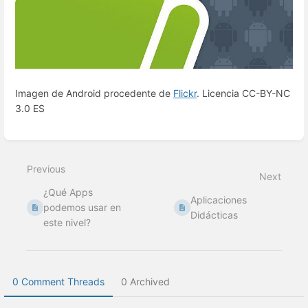
Imagen de Android procedente de
Flickr
. Licencia CC-BY-NC
3.0 ES
Enter
section
select
Previous
mode
Next
¿Qué Apps
Aplicaciones
podemos usar en
Didácticas
este nivel?
0 Comment Threads
0 Archived